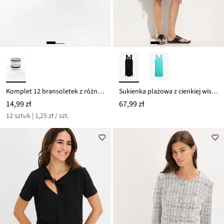
Komplet 12 bransoletek z różnych koralików
Sukienka plażowa z cienkiej wiskozy
14,99 zł
67,99 zł
12 sztuk | 1,25 zł / szt.