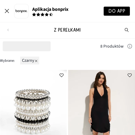
Aplikacja bonprix
DO APP
Z PEREŁKAMI
Szu
pr
8 Produktów
czarny
Wybrane: