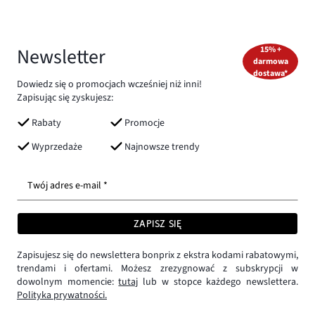
Newsletter
15% +
darmowa
dostawa*
Dowiedz się o promocjach wcześniej niż inni!
Zapisując się zyskujesz:
Rabaty
Promocje
Wyprzedaże
Najnowsze trendy
Twój adres e-mail *
ZAPISZ SIĘ
Zapisujesz się do newslettera bonprix z ekstra kodami rabatowymi,
trendami i ofertami. Możesz zrezygnować z subskrypcji w
dowolnym momencie:
tutaj
lub w stopce każdego newslettera.
Polityka prywatności.