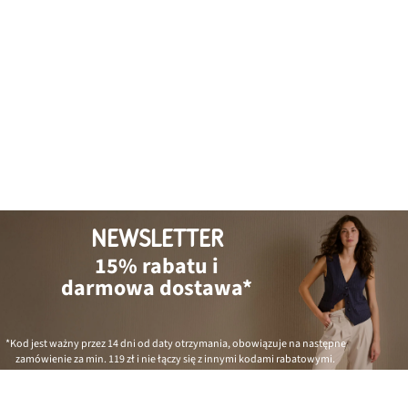
NEWSLETTER
15% rabatu i
darmowa dostawa*
*Kod jest ważny przez 14 dni od daty otrzymania, obowiązuje na następne
zamówienie za min.
119 zł
i nie łączy się z innymi kodami rabatowymi.