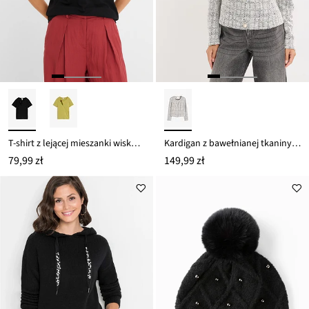
T-shirt z lejącej mieszanki wiskozy
Kardigan z bawełnianej tkaniny boucle
79,99 zł
149,99 zł