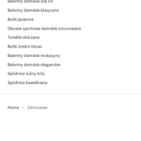
Baleriny damskie slip on
Baleriny damskie klasyczne
Botki jesienne
Obuwie sportowe damskie sznurowane
Torebki skórzane
Botki średni obcas
Baleriny damskie mokasyny
Baleriny damskie eleganckie
Spódnice luźny krój
Spódnice bawełniane
Home
Zamszowe