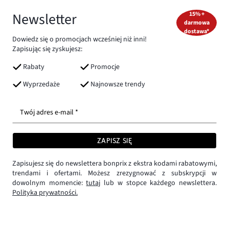
Newsletter
15% +
darmowa
dostawa*
Dowiedz się o promocjach wcześniej niż inni!
Zapisując się zyskujesz:
Rabaty
Promocje
Wyprzedaże
Najnowsze trendy
Twój adres e-mail *
ZAPISZ SIĘ
Zapisujesz się do newslettera bonprix z ekstra kodami rabatowymi,
trendami i ofertami. Możesz zrezygnować z subskrypcji w
dowolnym momencie:
tutaj
lub w stopce każdego newslettera.
Polityka prywatności.