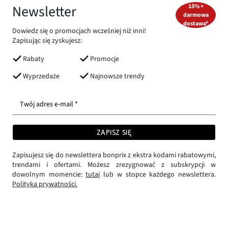
Newsletter
15% +
darmowa
dostawa*
Dowiedz się o promocjach wcześniej niż inni!
Zapisując się zyskujesz:
Rabaty
Promocje
Wyprzedaże
Najnowsze trendy
Twój adres e-mail *
ZAPISZ SIĘ
Zapisujesz się do newslettera bonprix z ekstra kodami rabatowymi,
trendami i ofertami. Możesz zrezygnować z subskrypcji w
dowolnym momencie:
tutaj
lub w stopce każdego newslettera.
Polityka prywatności.