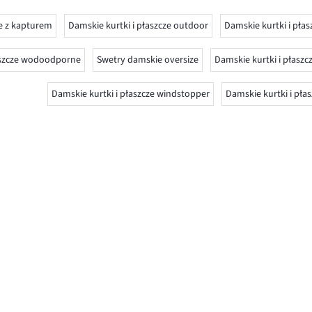
ze z kapturem
Damskie kurtki i płaszcze outdoor
Damskie kurtki i płas
łaszcze wodoodporne
Swetry damskie oversize
Damskie kurtki i płaszc
Damskie kurtki i płaszcze windstopper
Damskie kurtki i pła