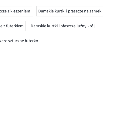
zcze z kieszeniami
Damskie kurtki i płaszcze na zamek
ze z futerkiem
Damskie kurtki i płaszcze luźny krój
szcze sztuczne futerko