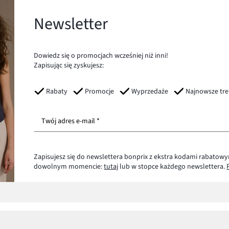
Newsletter
Dowiedz się o promocjach wcześniej niż inni!
Zapisując się zyskujesz:
Rabaty
Promocje
Wyprzedaże
Najnowsze tr
Twój adres e-mail *
Zapisujesz się do newslettera bonprix z ekstra kodami rabatowy
dowolnym momencie:
tutaj
lub w stopce każdego newslettera.