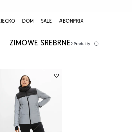
ZIECKO
DOM
SALE
#BONPRIX
ZIMOWE SREBRNE
2 Produkty