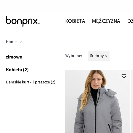
KOBIETA
MĘŻCZYZNA
D
Home
Wybrane:
srebrny
zimowe
Kobieta (2)
Damskie kurtki i płaszcze (2)