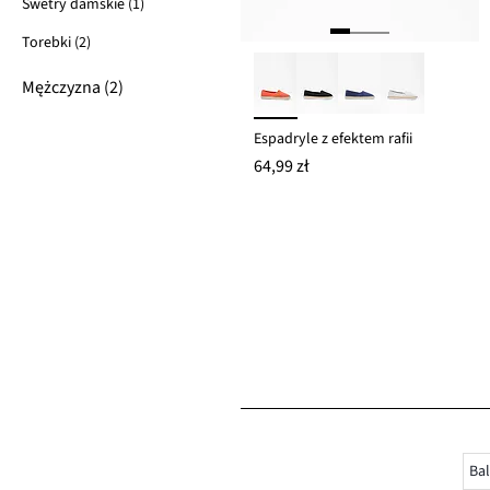
Swetry damskie (1)
Torebki (2)
Mężczyzna (2)
Espadryle z efektem rafii
64,99 zł
Bal