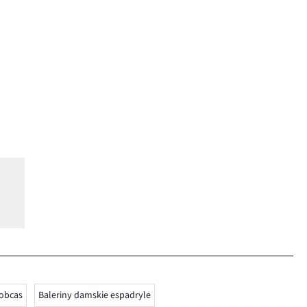
 obcas
Baleriny damskie espadryle