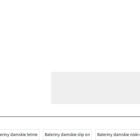
eriny damskie letnie
Baleriny damskie slip on
Baleriny damskie niski