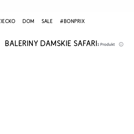
ZIECKO
DOM
SALE
#BONPRIX
BALERINY DAMSKIE SAFARI
1 Produkt