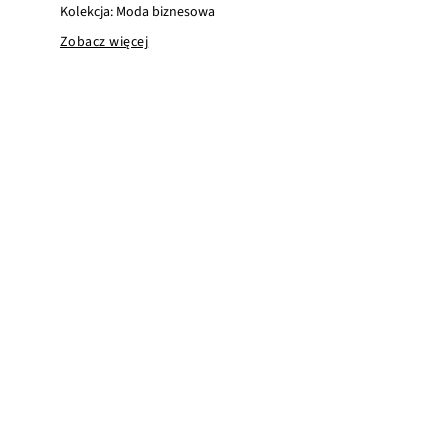
Kolekcja: Moda biznesowa
Zobacz więcej