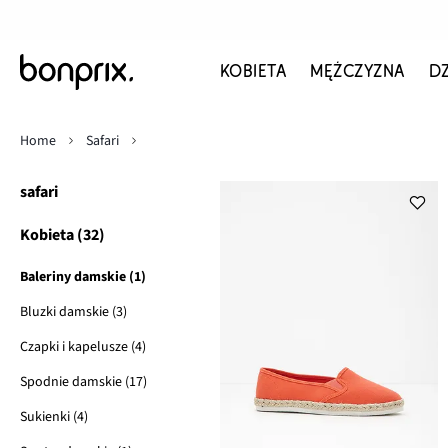
KOBIETA
MĘŻCZYZNA
D
Home
Safari
safari
Kobieta (32)
Baleriny damskie (1)
Bluzki damskie (3)
Czapki i kapelusze (4)
Spodnie damskie (17)
Sukienki (4)