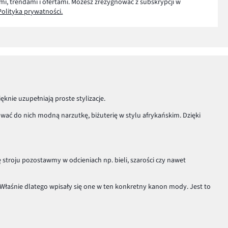
mi, trendami i ofertami. Możesz zrezygnować z subskrypcji w
Polityka prywatności.
ęknie uzupełniają proste stylizacje.
wać do nich modną narzutkę, biżuterię w stylu afrykańskim. Dzięki
ę stroju pozostawmy w odcieniach np. bieli, szarości czy nawet
Właśnie dlatego wpisały się one w ten konkretny kanon mody. Jest to