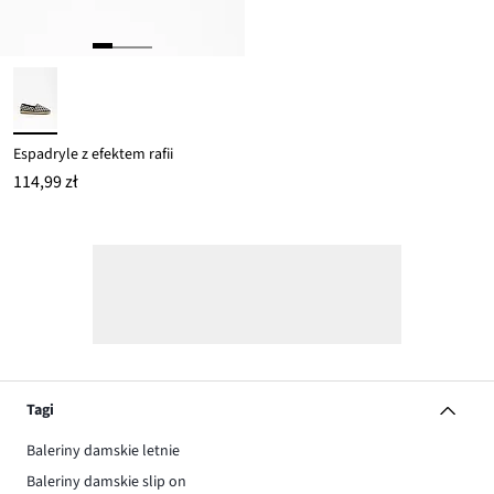
Espadryle z efektem rafii
114,99 zł
Tagi
Baleriny damskie letnie
Baleriny damskie slip on