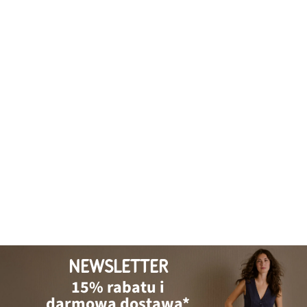
NEWSLETTER
15% rabatu i
darmowa dostawa*