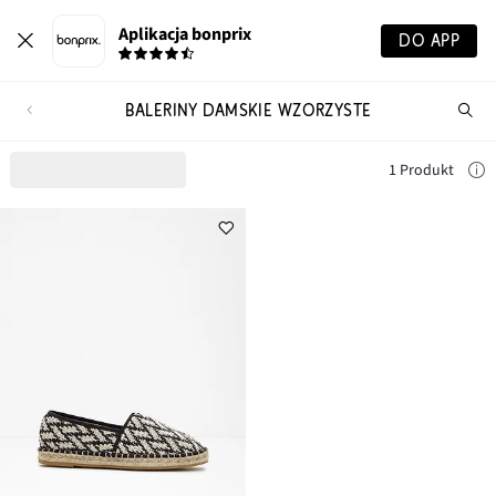
Aplikacja bonprix
DO APP
BALERINY DAMSKIE WZORZYSTE
Szu
pr
1 Produkt