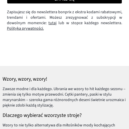
Zapisujesz się do newslettera bonprix z ekstra kodami rabatowymi,
trendami i ofertami. Możesz zrezygnować z subskrypcji w
dowolnym momencie:
tutaj
lub w stopce każdego newslettera.
Polityka prywatności.
Wzory, wzory, wzory!
Zawsze modne i dla każdego. Ubrania we wzory to hit każdego sezonu –
zmienia się tylko motyw przewodni. Cętki pantery, paski w stylu
marynarskim – szeroka gama różnorodnych deseni świetnie urozmaica i
pięknie zdobi każdą stylizację.
Dlaczego wybierać wzorzyste stroje?
Wzory to nie tylko alternatywa dla miłośników mody kochających