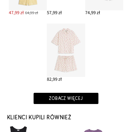
47,99 zł
57,99 zł
74,99 zł
64,99 zł
82,99 zł
ZOBACZ WIĘCEJ
KLIENCI KUPILI RÓWNIEŻ