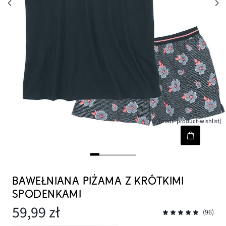
[node-product-wishlist]
BAWEŁNIANA PIŻAMA Z KRÓTKIMI
SPODENKAMI
59,99 zł
(96)