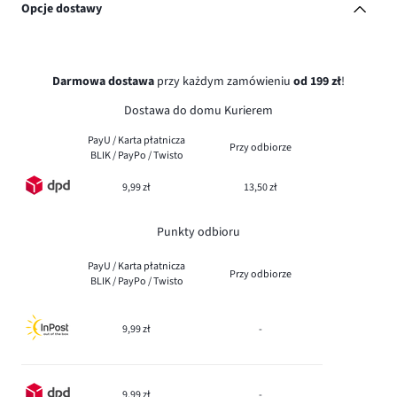
Opcje dostawy
Darmowa dostawa
przy każdym zamówieniu
od 199 zł
!
Dostawa do domu Kurierem
PayU / Karta płatnicza
Przy odbiorze
BLIK / PayPo / Twisto
9,99 zł
13,50 zł
Punkty odbioru
PayU / Karta płatnicza
Przy odbiorze
BLIK / PayPo / Twisto
9,99 zł
-
9,99 zł
-