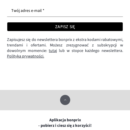
Twój adres e-mail *
ZAPISZ SIĘ
Zapisujesz się do newslettera bonprix z ekstra kodami rabatowymi,
trendami i ofertami. Możesz zrezygnować z subskrypcji w
dowolnym momencie:
tutaj
lub w stopce każdego newslettera.
Polityka prywatności.
Aplikacja bonprix
- pobierz i ciesz się z korzyści!