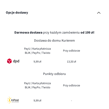
Opcje dostawy
Darmowa dostawa
przy każdym zamówieniu
od 199 zł
!
Dostawa do domu Kurierem
PayU / Karta płatnicza
Przy odbiorze
BLIK / PayPo / Twisto
9,99 zł
13,50 zł
Punkty odbioru
PayU / Karta płatnicza
Przy odbiorze
BLIK / PayPo / Twisto
9,99 zł
-