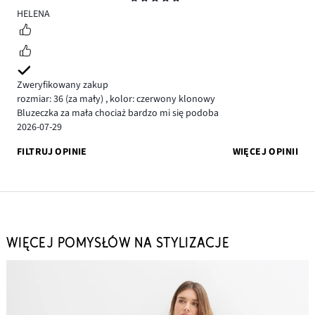
5
HELENA
Zweryfikowany zakup
rozmiar: 36
(za mały)
,
kolor: czerwony klonowy
Bluzeczka za mała chociaż bardzo mi się podoba
2026-07-29
FILTRUJ OPINIE
WIĘCEJ OPINII
WIĘCEJ POMYSŁÓW NA STYLIZACJE