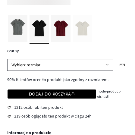
czarny
Wybierz rozmiar
90% Klientów oceniło produkt jako zgodny z rozmiarem.
[node-product-
DODAJ DO KOSZYKA
wishlist]
1212 osób lubi ten produkt
219 osób oglądało ten produkt w ciągu 24h
Informacje o produkcie