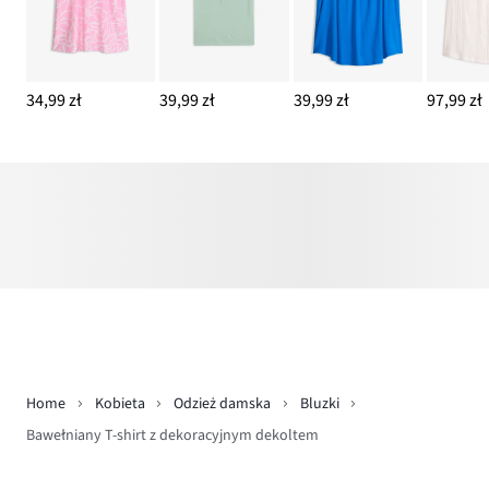
34,99 zł
39,99 zł
39,99 zł
97,99 zł
Home
Kobieta
Odzież damska
Bluzki
Bawełniany T-shirt z dekoracyjnym dekoltem