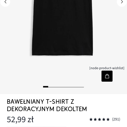
[node-product-wishlist]
BAWEŁNIANY T-SHIRT Z
DEKORACYJNYM DEKOLTEM
52,99 zł
(291)