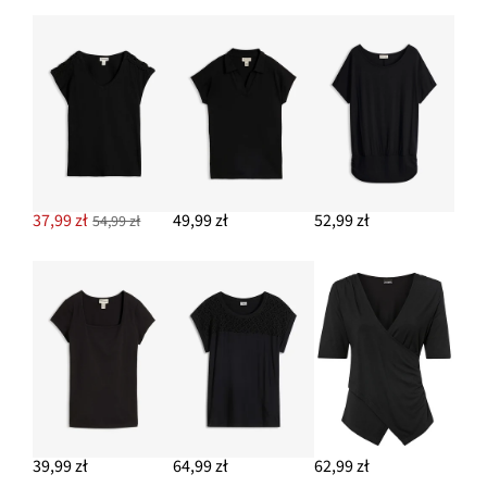
Sneakersy na platformie z bawełnianego płótna
114,99 zł
DODAJ DO KOSZYKA
37,99 zł
49,99 zł
52,99 zł
54,99 zł
39,99 zł
64,99 zł
62,99 zł