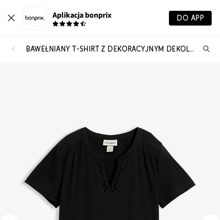
Aplikacja bonprix
DO APP
BAWEŁNIANY T-SHIRT Z DEKORACYJNYM DEKOLTEM
Szu
pr