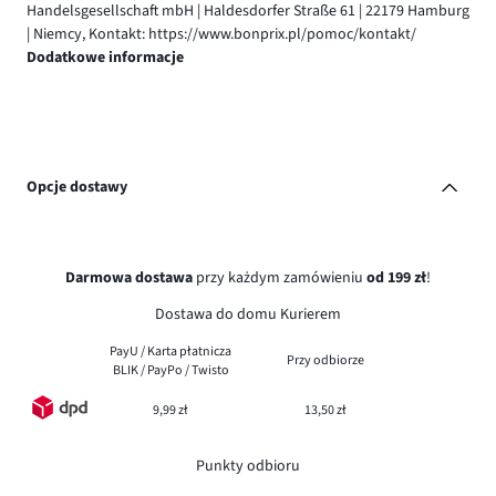
Handelsgesellschaft mbH | Haldesdorfer Straße 61 | 22179 Hamburg
| Niemcy, Kontakt: https://www.bonprix.pl/pomoc/kontakt/
Dodatkowe informacje
Opcje dostawy
Darmowa dostawa
przy każdym zamówieniu
od 199 zł
!
Dostawa do domu Kurierem
PayU / Karta płatnicza
Przy odbiorze
BLIK / PayPo / Twisto
9,99 zł
13,50 zł
Punkty odbioru