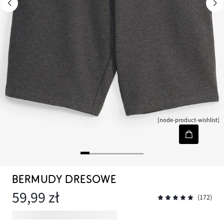
[node-product-wishlist]
BERMUDY DRESOWE
59,99 zł
(172)