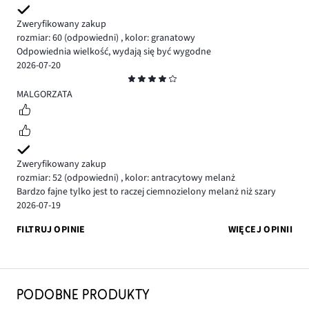
Zweryfikowany zakup
rozmiar: 60
(odpowiedni)
,
kolor: granatowy
Odpowiednia wielkość, wydają się być wygodne
2026-07-20
Ocena
4
MALGORZATA
Zweryfikowany zakup
rozmiar: 52
(odpowiedni)
,
kolor: antracytowy melanż
Bardzo fajne tylko jest to raczej ciemnozielony melanż niż szary
2026-07-19
FILTRUJ OPINIE
WIĘCEJ OPINII
PODOBNE PRODUKTY