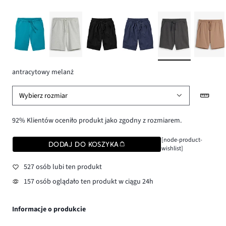
antracytowy melanż
Wybierz rozmiar
92% Klientów oceniło produkt jako zgodny z rozmiarem.
[node-product-
DODAJ DO KOSZYKA
wishlist]
527 osób lubi ten produkt
157 osób oglądało ten produkt w ciągu 24h
Informacje o produkcie