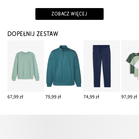
ZOBACZ WIĘCEJ
DOPEŁNIJ ZESTAW
67,99 zł
79,99 zł
74,99 zł
97,99 zł