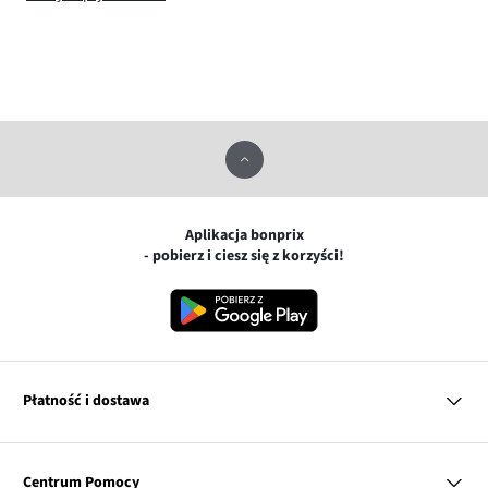
Aplikacja bonprix
- pobierz i ciesz się z korzyści!
Płatność i dostawa
MasterCard
Centrum Pomocy
Płatność online (PayU)