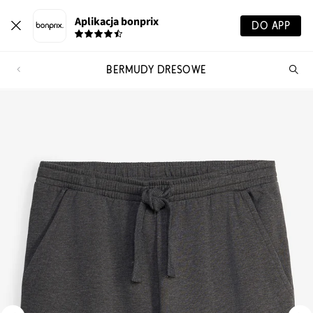
Aplikacja bonprix
DO APP
BERMUDY DRESOWE
Szu
pr