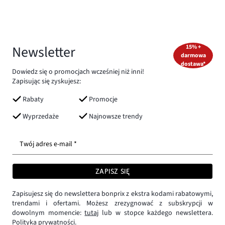
Newsletter
15% +
darmowa
dostawa*
Dowiedz się o promocjach wcześniej niż inni!
Zapisując się zyskujesz:
Rabaty
Promocje
Wyprzedaże
Najnowsze trendy
Twój adres e-mail *
ZAPISZ SIĘ
Zapisujesz się do newslettera bonprix z ekstra kodami rabatowymi,
trendami i ofertami. Możesz zrezygnować z subskrypcji w
dowolnym momencie:
tutaj
lub w stopce każdego newslettera.
Polityka prywatności.