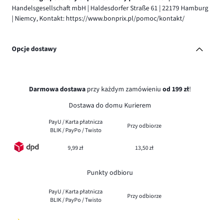
Handelsgesellschaft mbH | Haldesdorfer Straße 61 | 22179 Hamburg
| Niemcy, Kontakt: https://www.bonprix.pl/pomoc/kontakt/
Opcje dostawy
Darmowa dostawa
przy każdym zamówieniu
od 199 zł
!
Dostawa do domu Kurierem
PayU / Karta płatnicza
Przy odbiorze
BLIK / PayPo / Twisto
9,99 zł
13,50 zł
Punkty odbioru
PayU / Karta płatnicza
Przy odbiorze
BLIK / PayPo / Twisto