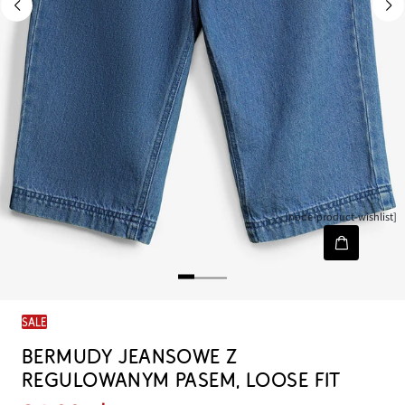
[node-product-wishlist]
SALE
BERMUDY JEANSOWE Z
REGULOWANYM PASEM, LOOSE FIT