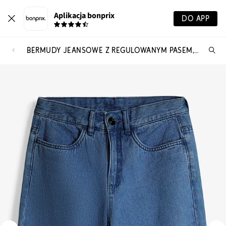
Aplikacja bonprix
DO APP
BERMUDY JEANSOWE Z REGULOWANYM PASEM, LOOSE FIT
Szu
pr