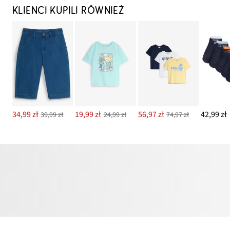
KLIENCI KUPILI RÓWNIEŻ
34,99 zł
19,99 zł
56,97 zł
42,99 zł
39,99 zł
24,99 zł
74,97 zł