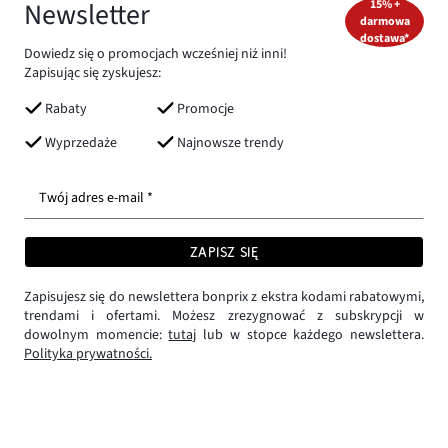
Newsletter
15% +
darmowa
dostawa*
Dowiedz się o promocjach wcześniej niż inni!
Zapisując się zyskujesz:
Rabaty
Promocje
Wyprzedaże
Najnowsze trendy
Twój adres e-mail *
ZAPISZ SIĘ
Zapisujesz się do newslettera bonprix z ekstra kodami rabatowymi,
trendami i ofertami. Możesz zrezygnować z subskrypcji w
dowolnym momencie:
tutaj
lub w stopce każdego newslettera.
Polityka prywatności.