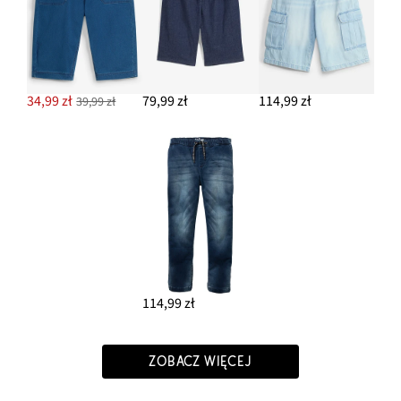
34,99 zł
79,99 zł
114,99 zł
39,99 zł
114,99 zł
ZOBACZ WIĘCEJ