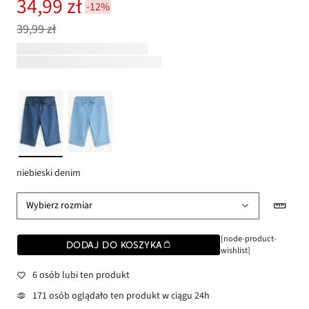
34,99 zł
-12%
39,99 zł
niebieski denim
Wybierz rozmiar
[node-product-
DODAJ DO KOSZYKA
wishlist]
6 osób lubi ten produkt
171 osób oglądało ten produkt w ciągu 24h