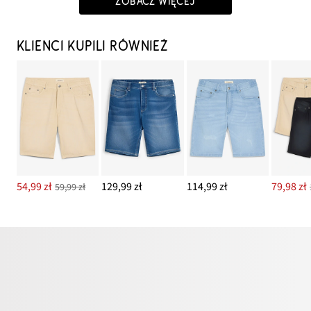
ZOBACZ WIĘCEJ
KLIENCI KUPILI RÓWNIEŻ
54,99 zł
129,99 zł
114,99 zł
79,98 zł
59,99 zł