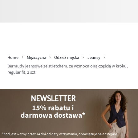
Home
Mężczyzna
Odzież męska
Jeansy
Bermudy jeansowe ze stretchem, ze wzmocnioną częścią w kroku,
regular fit, 2 szt.
NEWSLETTER
15% rabatu i
darmowa dostawa*
*Kod jest ważny przez 14 dni od daty otrzymania, obowiązuje na następne