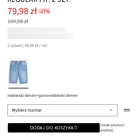
79,98 zł
-27%
109,98 zł
2 sztuki | 39,99 zł / szt.
niebieski denim+jasnoniebieski denim
Wybierz rozmiar
[node-product-
DODAJ DO KOSZYKA
wishlist]