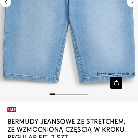
[node-product-wishlist]
SALE
BERMUDY JEANSOWE ZE STRETCHEM,
ZE WZMOCNIONĄ CZĘŚCIĄ W KROKU,
REGULAR FIT, 2 SZT.