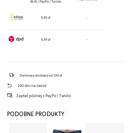
BLIK / PayPo / Twisto
9,99 zł
-
9,99 zł
-
Darmowa dostawa od 199 zł
100 dni na zwrot
Zapłać później z PayPo | Twisto
PODOBNE PRODUKTY