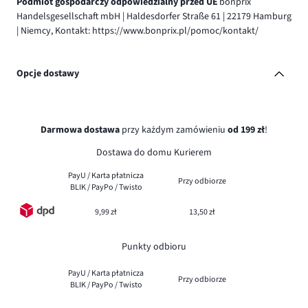
Podmiot gospodarczy odpowiedzialny przed UE
bonprix
Handelsgesellschaft mbH | Haldesdorfer Straße 61 | 22179 Hamburg
| Niemcy, Kontakt: https://www.bonprix.pl/pomoc/kontakt/
Opcje dostawy
Darmowa dostawa
przy każdym zamówieniu
od 199 zł
!
Dostawa do domu Kurierem
PayU / Karta płatnicza
Przy odbiorze
BLIK / PayPo / Twisto
9,99 zł
13,50 zł
Punkty odbioru
PayU / Karta płatnicza
Przy odbiorze
BLIK / PayPo / Twisto