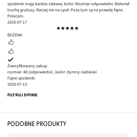
spodenki mają bardzo ciekawy kolor. Rozmiar odpowiedni. Materiał
trochę grubszy. Raczej nie na upał. Poza tym są na prawdę fajne.
Polecam.
2026-07-17
Ocena
5
BOŻENA
Zweryfikowany zakup
rozmiar: 48
(odpowiedni)
,
kolor: dymny niebieski
Fajne spodenki
2026-07-13
FILTRUJ OPINIE
PODOBNE PRODUKTY