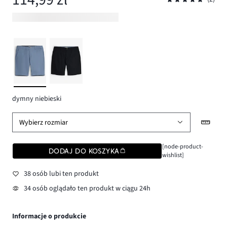
dymny niebieski
Wybierz rozmiar
[node-product-
DODAJ DO KOSZYKA
wishlist]
38 osób lubi ten produkt
34 osób oglądało ten produkt w ciągu 24h
Informacje o produkcie