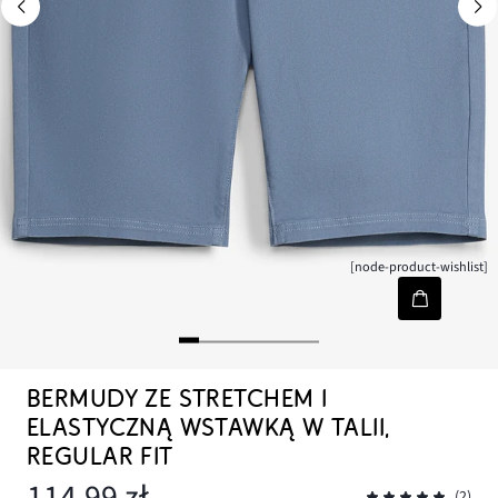
[node-product-wishlist]
BERMUDY ZE STRETCHEM I
ELASTYCZNĄ WSTAWKĄ W TALII,
REGULAR FIT
114,99 zł
(2)