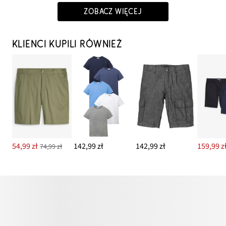
ZOBACZ WIĘCEJ
KLIENCI KUPILI RÓWNIEŻ
54,99 zł
142,99 zł
142,99 zł
159,99 z
74,99 zł