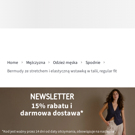
Home
Mężczyzna
Odzież męska
Spodnie
Bermudy ze stretchem i elastyczną wstawką w talii, regular fit
NEWSLETTER
15% rabatu i
darmowa dostawa*
*Kod jest ważny przez 14 dni od daty otrzymania, obowiązuje na następne