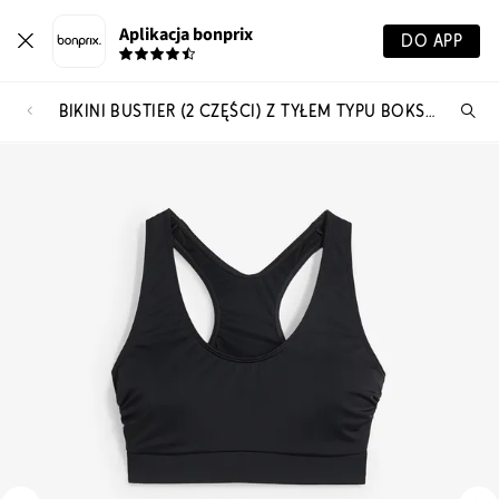
Aplikacja bonprix
DO APP
BIKINI BUSTIER (2 CZĘŚCI) Z TYŁEM TYPU BOKSERKA
Szu
pr