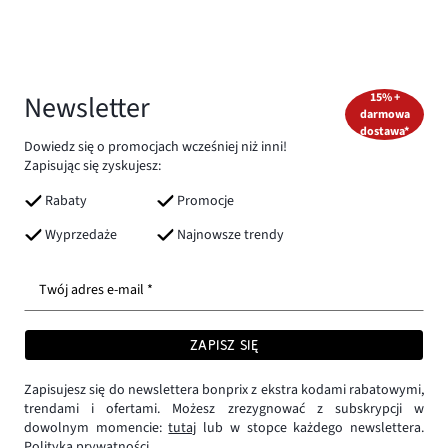
Newsletter
15% +
darmowa
dostawa*
Dowiedz się o promocjach wcześniej niż inni!
Zapisując się zyskujesz:
Rabaty
Promocje
Wyprzedaże
Najnowsze trendy
Twój adres e-mail *
ZAPISZ SIĘ
Zapisujesz się do newslettera bonprix z ekstra kodami rabatowymi,
trendami i ofertami. Możesz zrezygnować z subskrypcji w
dowolnym momencie:
tutaj
lub w stopce każdego newslettera.
Polityka prywatności.