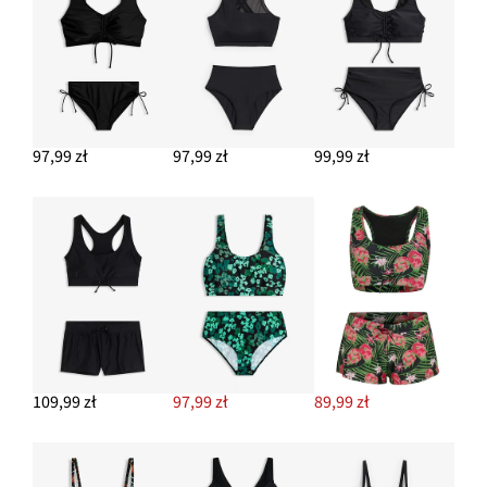
97,99 zł
97,99 zł
99,99 zł
109,99 zł
97,99 zł
89,99 zł