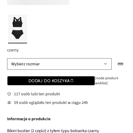
czarny
Wybierz rozmiar
[node-product-
DODAJ DO KOSZYKA
wishlist]
117 osób lubi ten produkt
59 osób oglądało ten produkt w ciągu 24h
Informacje o produkcie
Bikini bustier (2 części) z tyłem typu bokserka czarny