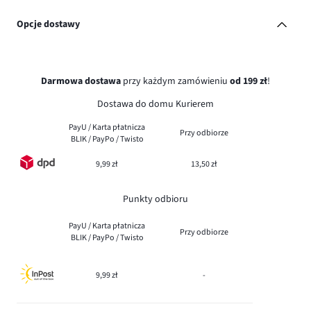
Opcje dostawy
Darmowa dostawa
przy każdym zamówieniu
od 199 zł
!
Dostawa do domu Kurierem
PayU / Karta płatnicza
Przy odbiorze
BLIK / PayPo / Twisto
9,99 zł
13,50 zł
Punkty odbioru
PayU / Karta płatnicza
Przy odbiorze
BLIK / PayPo / Twisto
9,99 zł
-