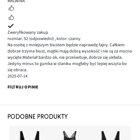
4
MALWINA
Zweryfikowany zakup
rozmiar: 52
(odpowiedni)
,
kolor: czarny
Na osobę z mniejszym biustem będzie naprawdę fajny. Całkiem
dobrze trzyma biust, majtki mają dobrą wysokość i nie są za mocno
wycięte.Materiał bardzo ok, nie prześwituje, dobrze się układa.
Jedyny minus to gumka w staniku mogłaby być lepiej wszyta bo
się obraca.
2025-07-14
FILTRUJ OPINIE
PODOBNE PRODUKTY