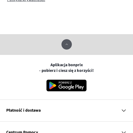
Aplikacja bonprix
- pobierz i ciesz się z korzyści!
Płatność i dostawa
MasterCard
Centrum Pomocy
Płatność online (PayU)