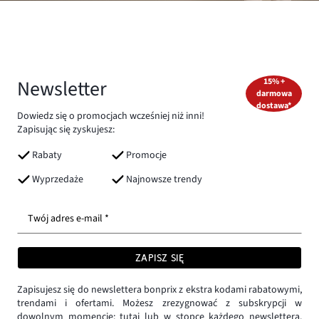
Newsletter
15% +
darmowa
dostawa*
Dowiedz się o promocjach wcześniej niż inni!
Zapisując się zyskujesz:
Rabaty
Promocje
Wyprzedaże
Najnowsze trendy
Twój adres e-mail *
ZAPISZ SIĘ
Zapisujesz się do newslettera bonprix z ekstra kodami rabatowymi,
trendami i ofertami. Możesz zrezygnować z subskrypcji w
dowolnym momencie:
tutaj
lub w stopce każdego newslettera.