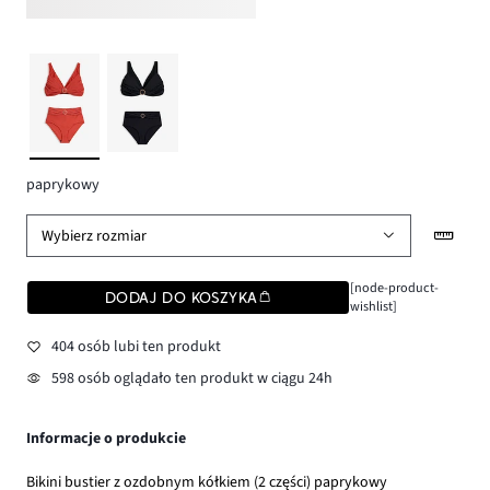
paprykowy
Wybierz rozmiar
[node-product-
DODAJ DO KOSZYKA
wishlist]
404 osób lubi ten produkt
598 osób oglądało ten produkt w ciągu 24h
Informacje o produkcie
Bikini bustier z ozdobnym kółkiem (2 części) paprykowy