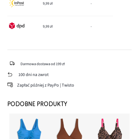
9,99 zł
-
9,99 zł
-
Darmowa dostawa od 199 zł
100 dni na zwrot
Zapłać później z PayPo | Twisto
PODOBNE PRODUKTY