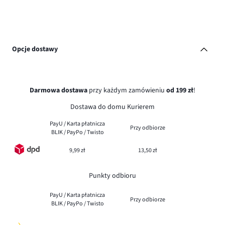
Opcje dostawy
Darmowa dostawa
przy każdym zamówieniu
od 199 zł
!
Dostawa do domu Kurierem
PayU / Karta płatnicza
Przy odbiorze
BLIK / PayPo / Twisto
9,99 zł
13,50 zł
Punkty odbioru
PayU / Karta płatnicza
Przy odbiorze
BLIK / PayPo / Twisto