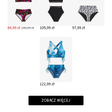
84,99 zł
109,99 zł
97,99 zł
149,99 zł
122,99 zł
ZOBACZ WIĘCEJ