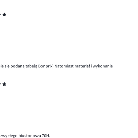
ę się podaną tabelą Bonprix) Natomiast materiał i wykonanie
e zwykłego biustonosza 70H.