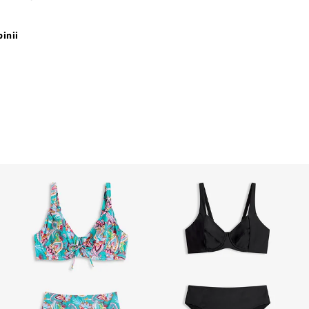
pinii