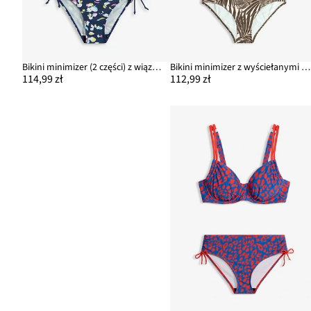
Bikini minimizer (2 części) z wiązanymi troczkami
Bikini minimizer z wyściełanymi ramiączkami (2 części)
114,99 zł
112,99 zł