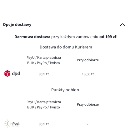
Opcje dostawy
Darmowa dostawa
przy każdym zamówieniu
od 199 zł
!
Dostawa do domu Kurierem
PayU / Karta płatnicza
Przy odbiorze
BLIK / PayPo / Twisto
9,99 zł
13,50 zł
Punkty odbioru
PayU / Karta płatnicza
Przy odbiorze
BLIK / PayPo / Twisto
9,99 zł
-