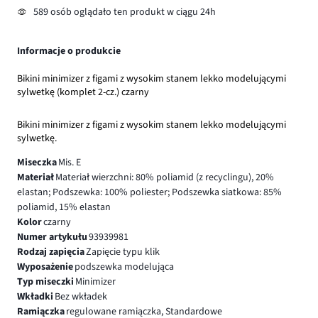
589 osób oglądało ten produkt w ciągu 24h
Informacje o produkcie
Bikini minimizer z figami z wysokim stanem lekko modelującymi
sylwetkę (komplet 2-cz.) czarny
Bikini minimizer z figami z wysokim stanem lekko modelującymi
sylwetkę.
Miseczka
Mis. E
Materiał
Materiał wierzchni: 80% poliamid (z recyclingu), 20%
elastan; Podszewka: 100% poliester; Podszewka siatkowa: 85%
poliamid, 15% elastan
Kolor
czarny
Numer artykułu
93939981
Rodzaj zapięcia
Zapięcie typu klik
Wyposażenie
podszewka modelująca
Typ miseczki
Minimizer
Wkładki
Bez wkładek
Ramiączka
regulowane ramiączka, Standardowe