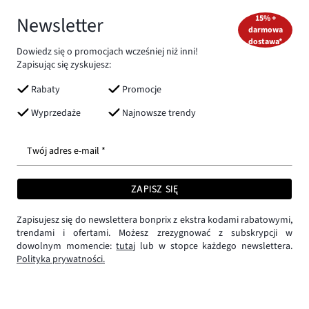
Newsletter
15% +
darmowa
dostawa*
Dowiedz się o promocjach wcześniej niż inni!
Zapisując się zyskujesz:
Rabaty
Promocje
Wyprzedaże
Najnowsze trendy
Twój adres e-mail *
ZAPISZ SIĘ
Zapisujesz się do newslettera bonprix z ekstra kodami rabatowymi,
trendami i ofertami. Możesz zrezygnować z subskrypcji w
dowolnym momencie:
tutaj
lub w stopce każdego newslettera.
Polityka prywatności.