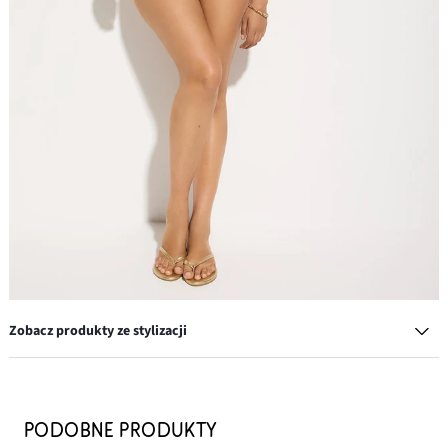
Zobacz produkty ze stylizacji
Komplet bransoletek z perełek (10 szt.)
57,90 zł
PODOBNE PRODUKTY