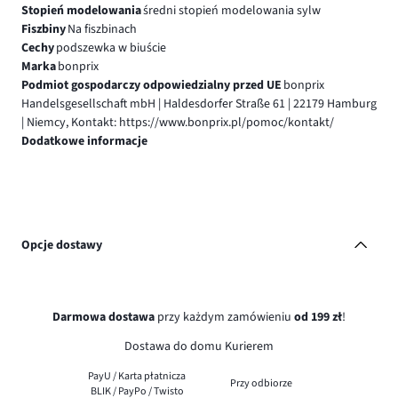
Stopień modelowania
średni stopień modelowania sylw
Fiszbiny
Na fiszbinach
Cechy
podszewka w biuście
Marka
bonprix
Podmiot gospodarczy odpowiedzialny przed UE
bonprix
Handelsgesellschaft mbH | Haldesdorfer Straße 61 | 22179 Hamburg
| Niemcy, Kontakt: https://www.bonprix.pl/pomoc/kontakt/
Dodatkowe informacje
Opcje dostawy
Darmowa dostawa
przy każdym zamówieniu
od 199 zł
!
Dostawa do domu Kurierem
PayU / Karta płatnicza
Przy odbiorze
BLIK / PayPo / Twisto