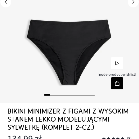
[node-product-wishlist]
BIKINI MINIMIZER Z FIGAMI Z WYSOKIM
STANEM LEKKO MODELUJĄCYMI
SYLWETKĘ (KOMPLET 2-CZ.)
134,99 zł
(8)