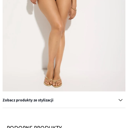
Zobacz produkty ze stylizacji
Komplet bransoletek z perełek (10 szt.)
57,90 zł