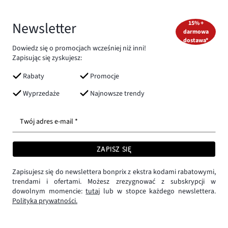
Newsletter
15% +
darmowa
dostawa*
Dowiedz się o promocjach wcześniej niż inni!
Zapisując się zyskujesz:
Rabaty
Promocje
Wyprzedaże
Najnowsze trendy
Twój adres e-mail *
ZAPISZ SIĘ
Zapisujesz się do newslettera bonprix z ekstra kodami rabatowymi,
trendami i ofertami. Możesz zrezygnować z subskrypcji w
dowolnym momencie:
tutaj
lub w stopce każdego newslettera.
Polityka prywatności.