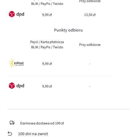
Przy odbiorze
BLIK / PayPo / Twisto
9,99 zł
13,50 zł
Punkty odbioru
PayU / Karta płatnicza
Przy odbiorze
BLIK / PayPo / Twisto
9,99 zł
-
9,99 zł
-
Darmowa dostawa od 199 zł
100 dni na zwrot