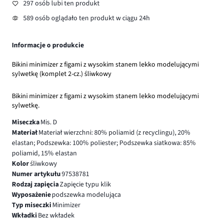
297 osób lubi ten produkt
589 osób oglądało ten produkt w ciągu 24h
Informacje o produkcie
Bikini minimizer z figami z wysokim stanem lekko modelującymi
sylwetkę (komplet 2-cz.) śliwkowy
Bikini minimizer z figami z wysokim stanem lekko modelującymi
sylwetkę.
Miseczka
Mis. D
Materiał
Materiał wierzchni: 80% poliamid (z recyclingu), 20%
elastan; Podszewka: 100% poliester; Podszewka siatkowa: 85%
poliamid, 15% elastan
Kolor
śliwkowy
Numer artykułu
97538781
Rodzaj zapięcia
Zapięcie typu klik
Wyposażenie
podszewka modelująca
Typ miseczki
Minimizer
Wkładki
Bez wkładek