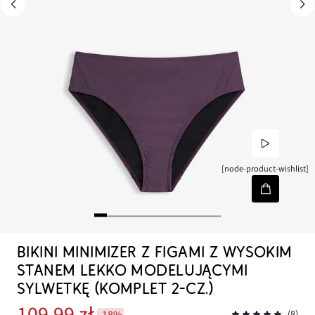
[node-product-wishlist]
BIKINI MINIMIZER Z FIGAMI Z WYSOKIM
STANEM LEKKO MODELUJĄCYMI
SYLWETKĘ (KOMPLET 2-CZ.)
109,99 zł
-18%
(8)