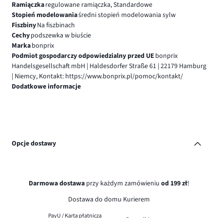
Ramiączka
regulowane ramiączka, Standardowe
Stopień modelowania
średni stopień modelowania sylw
Fiszbiny
Na fiszbinach
Cechy
podszewka w biuście
Marka
bonprix
Podmiot gospodarczy odpowiedzialny przed UE
bonprix
Handelsgesellschaft mbH | Haldesdorfer Straße 61 | 22179 Hamburg
| Niemcy, Kontakt: https://www.bonprix.pl/pomoc/kontakt/
Dodatkowe informacje
Opcje dostawy
Darmowa dostawa
przy każdym zamówieniu
od 199 zł
!
Dostawa do domu Kurierem
PayU / Karta płatnicza