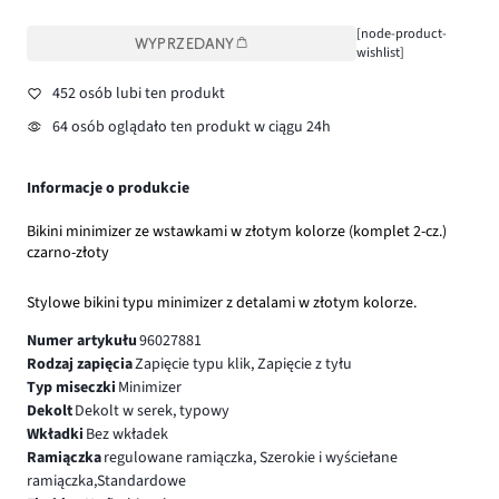
[node-product-
WYPRZEDANY
wishlist]
452 osób lubi ten produkt
64 osób oglądało ten produkt w ciągu 24h
Informacje o produkcie
Bikini minimizer ze wstawkami w złotym kolorze (komplet 2-cz.)
czarno-złoty
Stylowe bikini typu minimizer z detalami w złotym kolorze.
Numer artykułu
96027881
Rodzaj zapięcia
Zapięcie typu klik, Zapięcie z tyłu
Typ miseczki
Minimizer
Dekolt
Dekolt w serek, typowy
Wkładki
Bez wkładek
Ramiączka
regulowane ramiączka, Szerokie i wyściełane
ramiączka,Standardowe