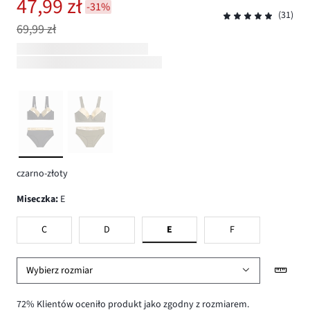
47,99 zł
-31%
(31)
69,99 zł
czarno-złoty
Miseczka
:
E
C
D
E
F
Wybierz rozmiar
72% Klientów oceniło produkt jako zgodny z rozmiarem.