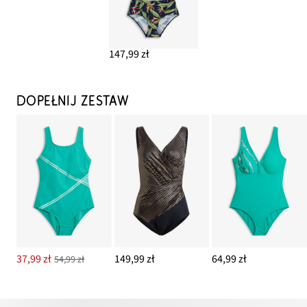
147,99 zł
DOPEŁNIJ ZESTAW
37,99 zł
149,99 zł
64,99 zł
54,99 zł