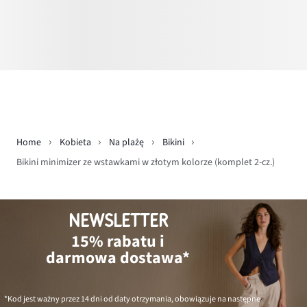
Home
Kobieta
Na plażę
Bikini
Bikini minimizer ze wstawkami w złotym kolorze (komplet 2-cz.)
NEWSLETTER
15% rabatu i
darmowa dostawa*
*Kod jest ważny przez 14 dni od daty otrzymania, obowiązuje na następne