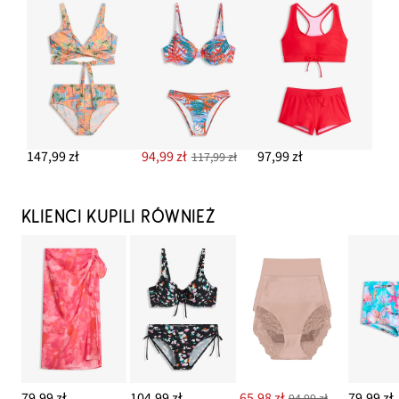
147,99 zł
94,99 zł
97,99 zł
117,99 zł
KLIENCI KUPILI RÓWNIEŻ
79,99 zł
104,99 zł
65,98 zł
79,99 zł
94,99 zł