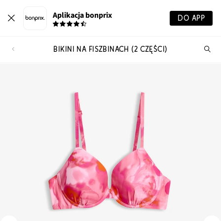
Aplikacja bonprix
DO APP
BIKINI NA FISZBINACH (2 CZĘŚCI)
Szu
pr