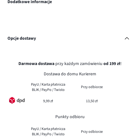
Dodatkowe informacje
Opcje dostawy
Darmowa dostawa
przy każdym zamówieniu
od 199 zł
!
Dostawa do domu Kurierem
PayU / Karta płatnicza
Przy odbiorze
BLIK / PayPo / Twisto
9,99 zł
13,50 zł
Punkty odbioru
PayU / Karta płatnicza
Przy odbiorze
BLIK / PayPo / Twisto