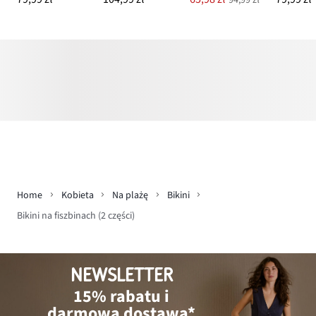
Home
Kobieta
Na plażę
Bikini
Bikini na fiszbinach (2 części)
NEWSLETTER
15% rabatu i
darmowa dostawa*