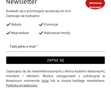
Newsletter
darmowa
dostawa*
Dowiedz się o promocjach wcześniej niż inni!
Zapisując się zyskujesz:
Rabaty
Promocje
Wyprzedaże
Najnowsze trendy
Twój adres e-mail *
ZAPISZ SIĘ
Zapisujesz się do newslettera bonprix z ekstra kodami rabatowymi,
trendami i ofertami. Możesz zrezygnować z subskrypcji w
dowolnym momencie:
tutaj
lub w stopce każdego newslettera.
Polityka prywatności.