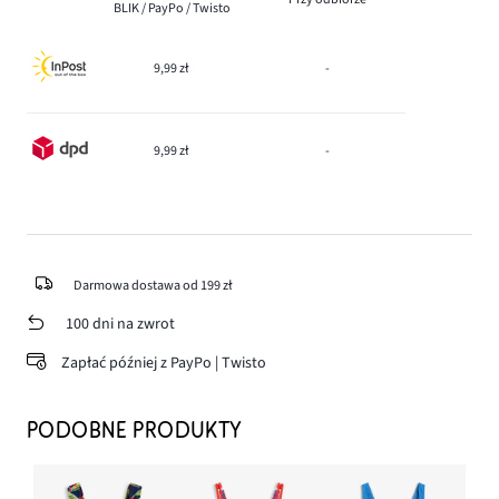
BLIK / PayPo / Twisto
9,99 zł
-
9,99 zł
-
Darmowa dostawa od 199 zł
100 dni na zwrot
Zapłać później z PayPo | Twisto
PODOBNE PRODUKTY