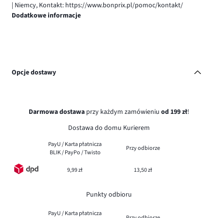
| Niemcy, Kontakt: https://www.bonprix.pl/pomoc/kontakt/
Dodatkowe informacje
Opcje dostawy
Darmowa dostawa
przy każdym zamówieniu
od 199 zł
!
Dostawa do domu Kurierem
PayU / Karta płatnicza
Przy odbiorze
BLIK / PayPo / Twisto
9,99 zł
13,50 zł
Punkty odbioru
PayU / Karta płatnicza
Przy odbiorze