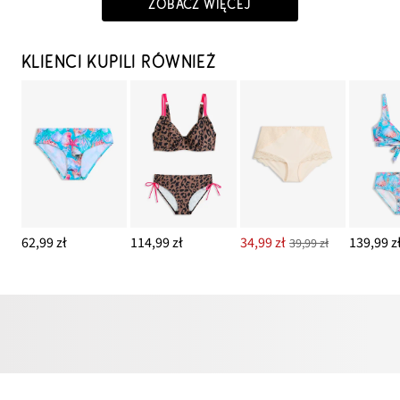
ZOBACZ WIĘCEJ
KLIENCI KUPILI RÓWNIEŻ
62,99 zł
114,99 zł
34,99 zł
139,99 z
39,99 zł