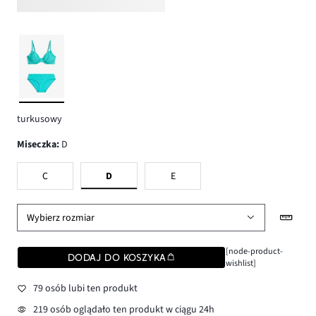
turkusowy
Miseczka
:
D
C
D
E
Wybierz rozmiar
[node-product-
DODAJ DO KOSZYKA
wishlist]
79 osób lubi ten produkt
219 osób oglądało ten produkt w ciągu 24h