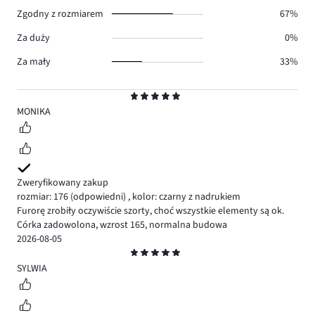
0.
Zgodny z rozmiarem
67%
Za duży
0%
Za mały
33%
Ocena
5
MONIKA
Zweryfikowany zakup
rozmiar: 176
(odpowiedni)
,
kolor: czarny z nadrukiem
Furorę zrobiły oczywiście szorty, choć wszystkie elementy są ok.
Córka zadowolona, wzrost 165, normalna budowa
2026-08-05
Ocena
5
SYLWIA