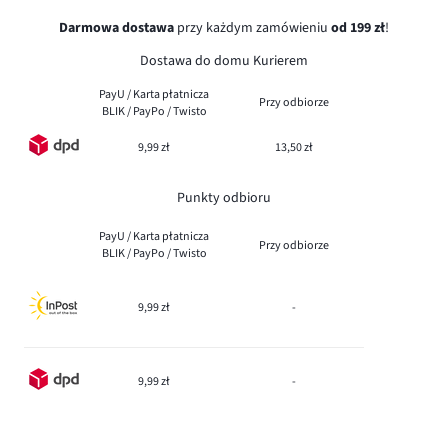
Darmowa dostawa
przy każdym zamówieniu
od 199 zł
!
Dostawa do domu Kurierem
PayU / Karta płatnicza
Przy odbiorze
BLIK / PayPo / Twisto
9,99 zł
13,50 zł
Punkty odbioru
PayU / Karta płatnicza
Przy odbiorze
BLIK / PayPo / Twisto
9,99 zł
-
9,99 zł
-