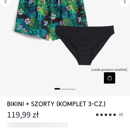
[node-product-wishlist]
BIKINI + SZORTY (KOMPLET 3-CZ.)
119,99 zł
(3)