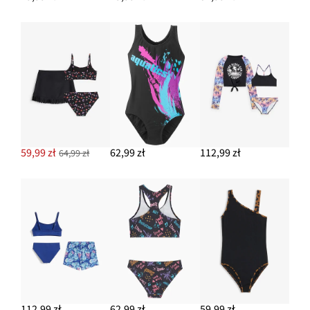
59,99 zł
62,99 zł
112,99 zł
64,99 zł
112,99 zł
62,99 zł
59,99 zł