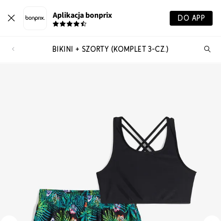
Aplikacja bonprix
DO APP
BIKINI + SZORTY (KOMPLET 3-CZ.)
Szu
pr