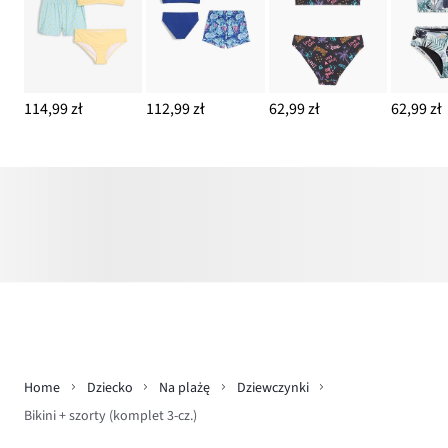
114,99 zł
112,99 zł
62,99 zł
62,99 zł
Home
Dziecko
Na plażę
Dziewczynki
Bikini + szorty (komplet 3-cz.)