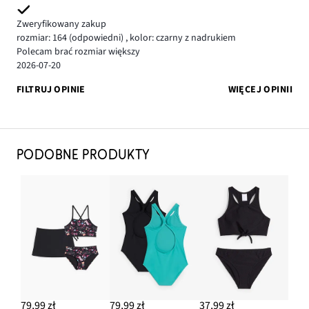
Zweryfikowany zakup
rozmiar: 164
(odpowiedni)
,
kolor: czarny z nadrukiem
Polecam brać rozmiar większy
2026-07-20
FILTRUJ OPINIE
WIĘCEJ OPINII
PODOBNE PRODUKTY
79,99 zł
79,99 zł
37,99 zł