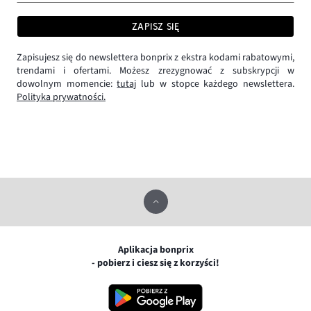
ZAPISZ SIĘ
Zapisujesz się do newslettera bonprix z ekstra kodami rabatowymi,
trendami i ofertami. Możesz zrezygnować z subskrypcji w
dowolnym momencie:
tutaj
lub w stopce każdego newslettera.
Polityka prywatności.
Aplikacja bonprix
- pobierz i ciesz się z korzyści!