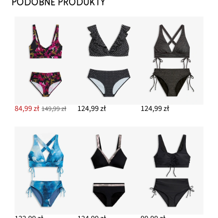
PODOBNE PRODUKTY
84,99 zł
124,99 zł
124,99 zł
149,99 zł