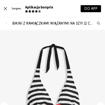
Aplikacja bonprix
DO APP
BIKINI Z RAMIĄCZKAMI WIĄZANYMI NA SZYI (2 CZĘŚCI)
Szu
pr