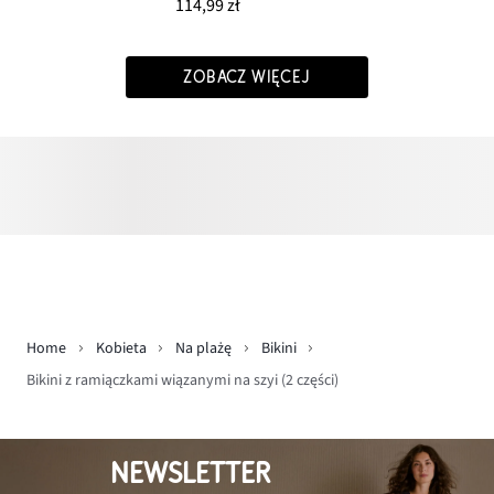
114,99 zł
ZOBACZ WIĘCEJ
Home
Kobieta
Na plażę
Bikini
Bikini z ramiączkami wiązanymi na szyi (2 części)
NEWSLETTER