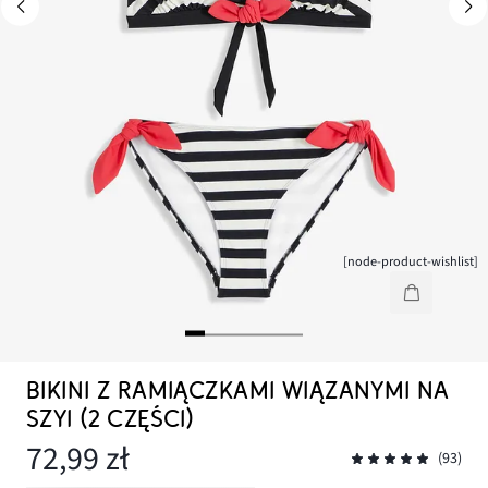
[node-product-wishlist]
BIKINI Z RAMIĄCZKAMI WIĄZANYMI NA
SZYI (2 CZĘŚCI)
72,99 zł
(93)