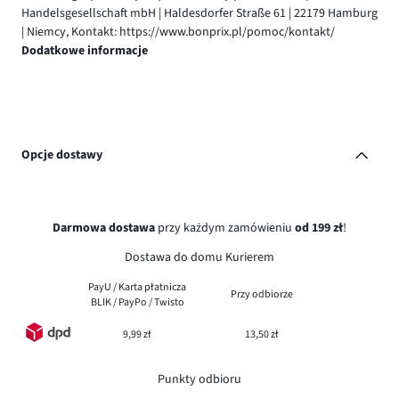
Handelsgesellschaft mbH | Haldesdorfer Straße 61 | 22179 Hamburg
| Niemcy, Kontakt: https://www.bonprix.pl/pomoc/kontakt/
Dodatkowe informacje
Opcje dostawy
Darmowa dostawa
przy każdym zamówieniu
od 199 zł
!
Dostawa do domu Kurierem
PayU / Karta płatnicza
Przy odbiorze
BLIK / PayPo / Twisto
9,99 zł
13,50 zł
Punkty odbioru