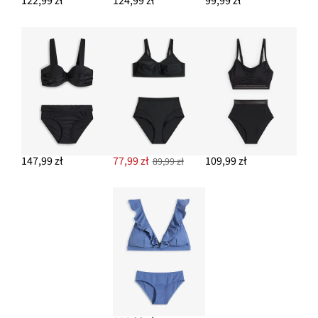
122,99 zł
124,99 zł
99,99 zł
147,99 zł
77,99 zł
109,99 zł
89,99 zł