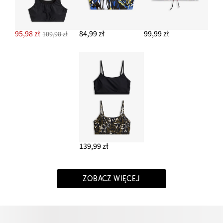
95,98 zł
84,99 zł
99,99 zł
109,98 zł
139,99 zł
ZOBACZ WIĘCEJ