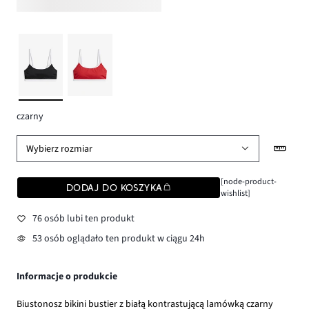
czarny
Wybierz rozmiar
[node-product-
DODAJ DO KOSZYKA
wishlist]
76 osób lubi ten produkt
53 osób oglądało ten produkt w ciągu 24h
Informacje o produkcie
Biustonosz bikini bustier z białą kontrastującą lamówką czarny