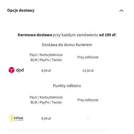
Opcje dostawy
Darmowa dostawa
przy każdym zamówieniu
od 199 zł
!
Dostawa do domu Kurierem
PayU / Karta płatnicza
Przy odbiorze
BLIK / PayPo / Twisto
9,99 zł
13,50 zł
Punkty odbioru
PayU / Karta płatnicza
Przy odbiorze
BLIK / PayPo / Twisto
9,99 zł
-