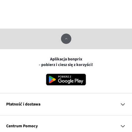
Aplikacja bonprix
- pobierz i ciesz się z korzyści!
Płatność i dostawa
MasterCard
Centrum Pomocy
Płatność online (PayU)