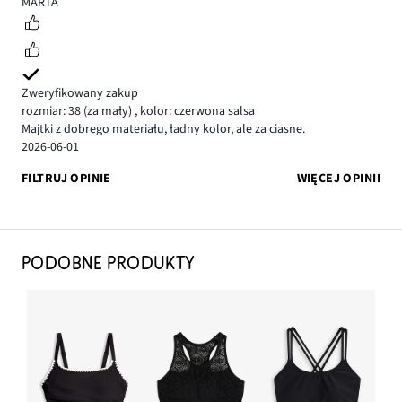
5
MARTA
Zweryfikowany zakup
rozmiar: 38
(za mały)
,
kolor: czerwona salsa
Majtki z dobrego materiału, ładny kolor, ale za ciasne.
2026-06-01
FILTRUJ OPINIE
WIĘCEJ OPINII
PODOBNE PRODUKTY