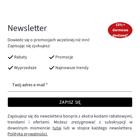
Newsletter
15% +
darmowa
dostawa*
Dowiedz się o promocjach wcześniej niż inni!
Zapisując się zyskujesz:
Rabaty
Promocje
Wyprzedaże
Najnowsze trendy
Twój adres e-mail *
ZAPISZ SIĘ
Zapisujesz się do newslettera bonprix z ekstra kodami rabatowymi,
trendami i ofertami. Możesz zrezygnować z subskrypcji w
dowolnym momencie:
tutaj
lub w stopce każdego newslettera.
Polityka prywatności.