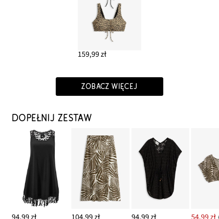
159,99 zł
ZOBACZ WIĘCEJ
DOPEŁNIJ ZESTAW
94,99 zł
104,99 zł
94,99 zł
54,99 zł