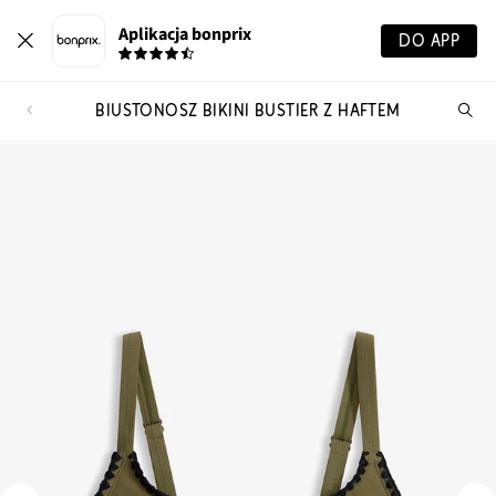
Aplikacja bonprix
DO APP
BIUSTONOSZ BIKINI BUSTIER Z HAFTEM
Szu
pr