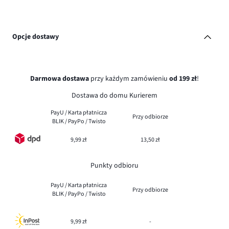
Opcje dostawy
Darmowa dostawa
przy każdym zamówieniu
od 199 zł
!
Dostawa do domu Kurierem
PayU / Karta płatnicza
Przy odbiorze
BLIK / PayPo / Twisto
9,99 zł
13,50 zł
Punkty odbioru
PayU / Karta płatnicza
Przy odbiorze
BLIK / PayPo / Twisto
9,99 zł
-