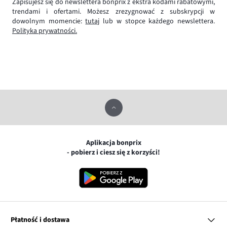
Zapisujesz się do newslettera bonprix z ekstra kodami rabatowymi,
trendami i ofertami. Możesz zrezygnować z subskrypcji w
dowolnym momencie:
tutaj
lub w stopce każdego newslettera.
Polityka prywatności.
Aplikacja bonprix
- pobierz i ciesz się z korzyści!
Płatność i dostawa