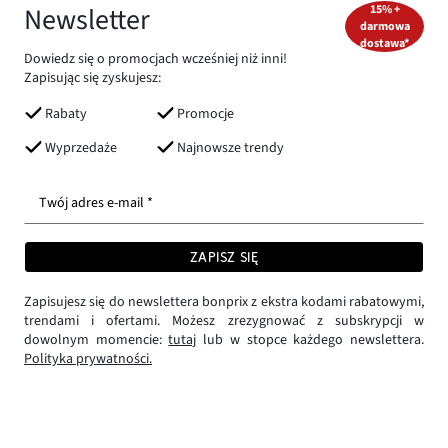
Newsletter
15% +
darmowa
dostawa*
Dowiedz się o promocjach wcześniej niż inni!
Zapisując się zyskujesz:
Rabaty
Promocje
Wyprzedaże
Najnowsze trendy
Twój adres e-mail *
ZAPISZ SIĘ
Zapisujesz się do newslettera bonprix z ekstra kodami rabatowymi,
trendami i ofertami. Możesz zrezygnować z subskrypcji w
dowolnym momencie:
tutaj
lub w stopce każdego newslettera.
Polityka prywatności.