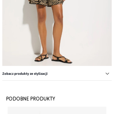
Zobacz produkty ze stylizacji
Ręcznik w panterkę
54,99 zł
PODOBNE PRODUKTY
DODAJ DO KOSZYKA