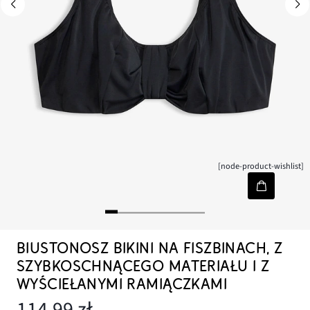
[node-product-wishlist]
BIUSTONOSZ BIKINI NA FISZBINACH, Z
SZYBKOSCHNĄCEGO MATERIAŁU I Z
WYŚCIEŁANYMI RAMIĄCZKAMI
114,99 zł