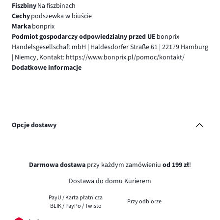
Fiszbiny
Na fiszbinach
Cechy
podszewka w biuście
Marka
bonprix
Podmiot gospodarczy odpowiedzialny przed UE
bonprix
Handelsgesellschaft mbH | Haldesdorfer Straße 61 | 22179 Hamburg
| Niemcy, Kontakt: https://www.bonprix.pl/pomoc/kontakt/
Dodatkowe informacje
Opcje dostawy
Darmowa dostawa
przy każdym zamówieniu
od 199 zł
!
Dostawa do domu Kurierem
PayU / Karta płatnicza
Przy odbiorze
BLIK / PayPo / Twisto