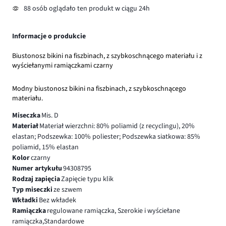
88 osób oglądało ten produkt w ciągu 24h
Informacje o produkcie
Biustonosz bikini na fiszbinach, z szybkoschnącego materiału i z
wyściełanymi ramiączkami czarny
Modny biustonosz bikini na fiszbinach, z szybkoschnącego
materiału.
Miseczka
Mis. D
Materiał
Materiał wierzchni: 80% poliamid (z recyclingu), 20%
elastan; Podszewka: 100% poliester; Podszewka siatkowa: 85%
poliamid, 15% elastan
Kolor
czarny
Numer artykułu
94308795
Rodzaj zapięcia
Zapięcie typu klik
Typ miseczki
ze szwem
Wkładki
Bez wkładek
Ramiączka
regulowane ramiączka, Szerokie i wyściełane
ramiączka,Standardowe