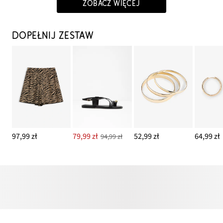
ZOBACZ WIĘCEJ
DOPEŁNIJ ZESTAW
97,99 zł
79,99 zł
52,99 zł
64,99 zł
94,99 zł