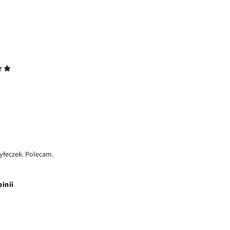
tyłeczek. Polecam.
pinii