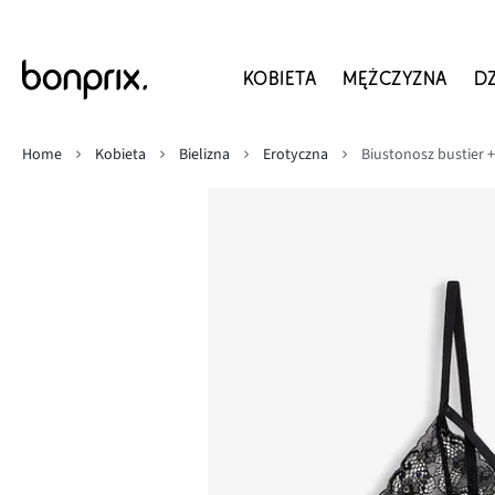
KOBIETA
MĘŻCZYZNA
D
Home
Kobieta
Bielizna
Erotyczna
Biustonosz bustier + 