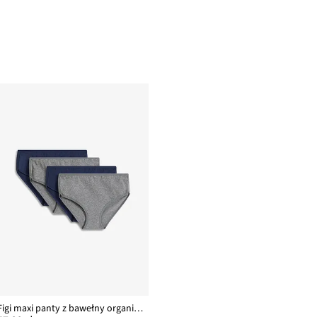
Figi maxi panty z bawełny organicznej (4 pary)