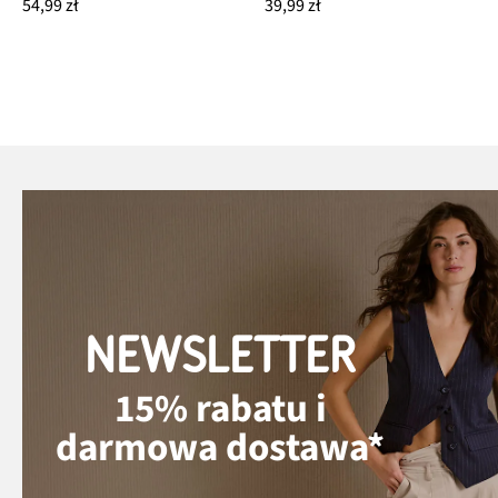
54,99 zł
39,99 zł
NEWSLETTER
15% rabatu i
darmowa dostawa*