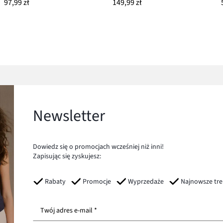
97,99 zł
149,99 zł
Newsletter
Dowiedz się o promocjach wcześniej niż inni!
Zapisując się zyskujesz:
Rabaty
Promocje
Wyprzedaże
Najnowsze tr
Twój adres e-mail *