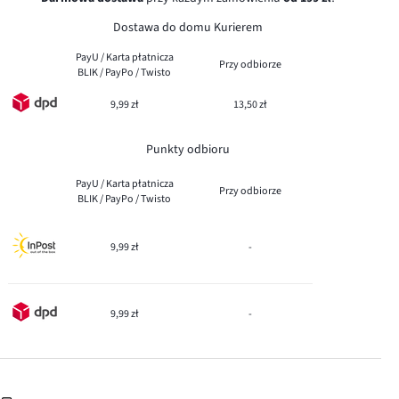
Dostawa do domu Kurierem
PayU / Karta płatnicza
Przy odbiorze
BLIK / PayPo / Twisto
9,99 zł
13,50 zł
Punkty odbioru
PayU / Karta płatnicza
Przy odbiorze
BLIK / PayPo / Twisto
9,99 zł
-
9,99 zł
-