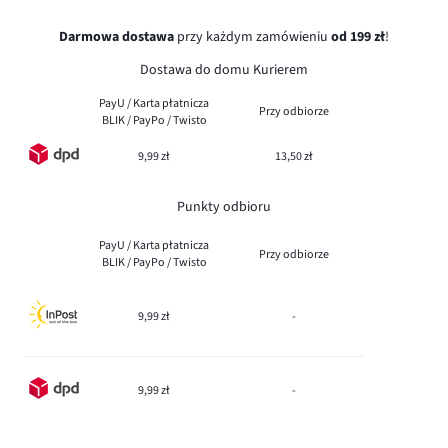
Darmowa dostawa
przy każdym zamówieniu
od 199 zł
!
Dostawa do domu Kurierem
PayU / Karta płatnicza
Przy odbiorze
BLIK / PayPo / Twisto
9,99 zł
13,50 zł
Punkty odbioru
PayU / Karta płatnicza
Przy odbiorze
BLIK / PayPo / Twisto
9,99 zł
-
9,99 zł
-