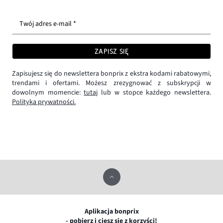
Twój adres e-mail *
ZAPISZ SIĘ
Zapisujesz się do newslettera bonprix z ekstra kodami rabatowymi,
trendami i ofertami. Możesz zrezygnować z subskrypcji w
dowolnym momencie:
tutaj
lub w stopce każdego newslettera.
Polityka prywatności.
Aplikacja bonprix
- pobierz i ciesz się z korzyści!