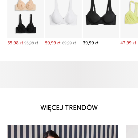
55,98 zł
59,99 zł
39,99 zł
47,99 zł
95,98 zł
69,99 zł
WIĘCEJ TRENDÓW