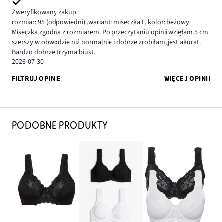
Zweryfikowany zakup
rozmiar: 95
(odpowiedni)
,
wariant: miseczka F,
kolor: beżowy
Miseczka zgodna z rozmiarem. Po przeczytaniu opinii wzięłam 5 cm
szerszy w obwodzie niż normalnie i dobrze zrobiłam, jest akurat.
Bardzo dobrze trzyma biust.
2026-07-30
FILTRUJ OPINIE
WIĘCEJ OPINII
PODOBNE PRODUKTY