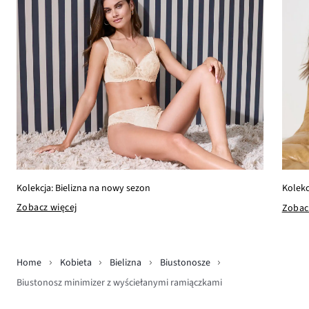
Kolekcja: Bielizna na nowy sezon
Kolekc
Zobacz więcej
Zobac
Home
Kobieta
Bielizna
Biustonosze
Biustonosz minimizer z wyściełanymi ramiączkami