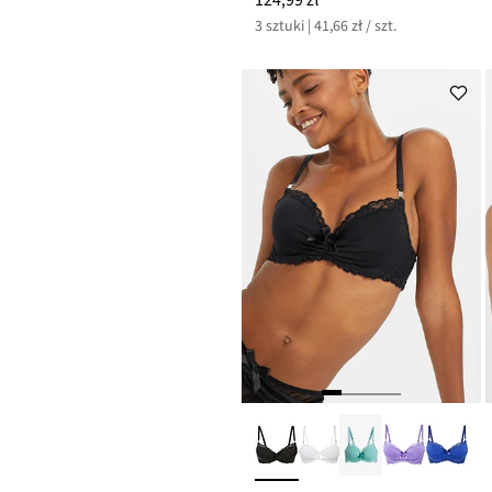
3 sztuki | 41,66 zł / szt.