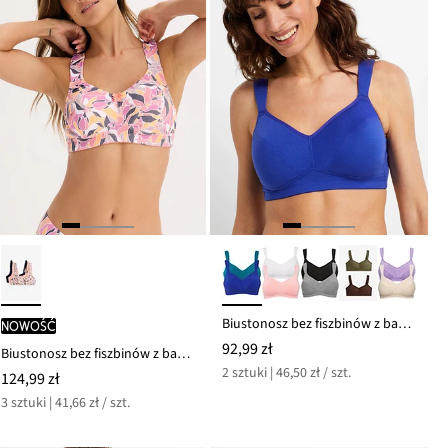
Biustonosz bez fiszbinów z bawełną organiczną (2 szt.)
nowość
92,99 zł
Biustonosz bez fiszbinów z bawełną (3 szt.)
2 sztuki | 46,50 zł / szt.
124,99 zł
3 sztuki | 41,66 zł / szt.