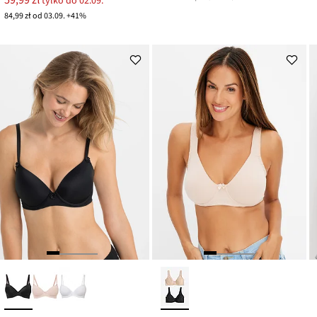
tylko do 02.09.
84,99 zł od 03.09. +41%