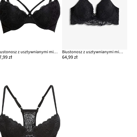
Biustonosz z usztywnianymi miseczkami z delikatną koronką
Biustonosz z usztywnianymi miseczkami z delikatną koronką
7,99 zł
64,99 zł