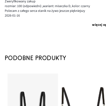
Zweryfikowany zakup
rozmiar: 100
(odpowiedni)
,
wariant: miseczka D,
kolor: czarny
Polecam z całego serca stanik na żywo jeszcze piękniejszy
2026-01-16
więcej o
PODOBNE PRODUKTY