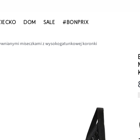
ZIECKO
DOM
SALE
#BONPRIX
tywnianymi miseczkami z wysokogatunkowej koronki