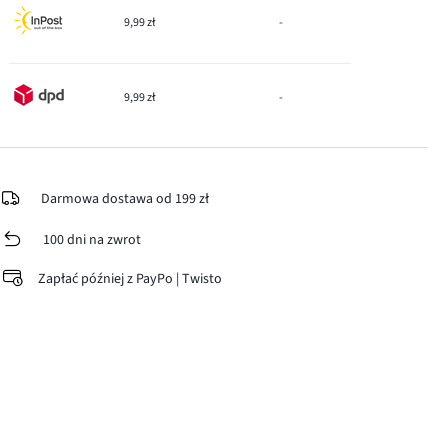
9,99 zł
-
9,99 zł
-
Darmowa dostawa od 199 zł
100 dni na zwrot
Zapłać później z PayPo | Twisto