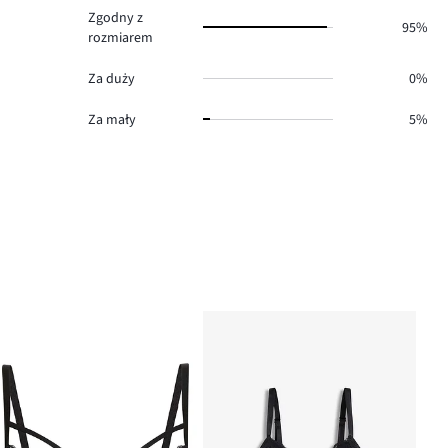
Zgodny z
95%
rozmiarem
Za duży
0%
Za mały
5%