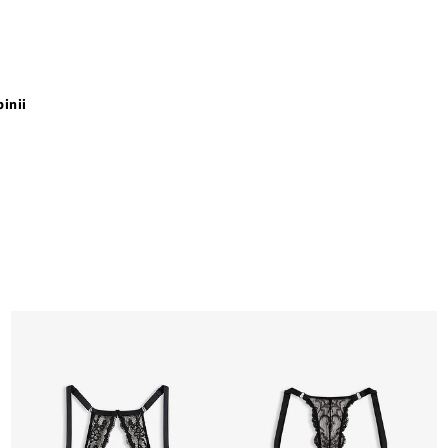
pinii