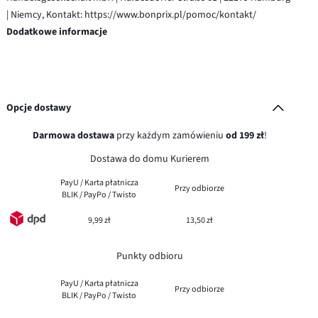
| Niemcy, Kontakt: https://www.bonprix.pl/pomoc/kontakt/
Dodatkowe informacje
Opcje dostawy
Darmowa dostawa
przy każdym zamówieniu
od 199 zł
!
Dostawa do domu Kurierem
PayU / Karta płatnicza
Przy odbiorze
BLIK / PayPo / Twisto
9,99 zł
13,50 zł
Punkty odbioru
PayU / Karta płatnicza
Przy odbiorze
BLIK / PayPo / Twisto