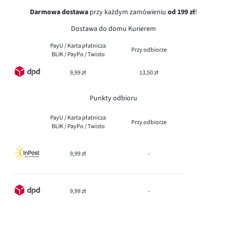
Darmowa dostawa
przy każdym zamówieniu
od 199 zł
!
Dostawa do domu Kurierem
PayU / Karta płatnicza
Przy odbiorze
BLIK / PayPo / Twisto
9,99 zł
13,50 zł
Punkty odbioru
PayU / Karta płatnicza
Przy odbiorze
BLIK / PayPo / Twisto
9,99 zł
-
9,99 zł
-