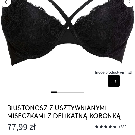
[node-product-wishlist]
BIUSTONOSZ Z USZTYWNIANYMI
MISECZKAMI Z DELIKATNĄ KORONKĄ
77,99 zł
(282)