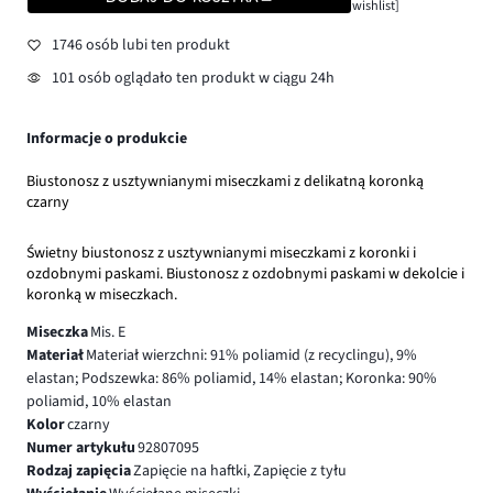
wishlist]
1746 osób lubi ten produkt
101 osób oglądało ten produkt w ciągu 24h
Informacje o produkcie
Biustonosz z usztywnianymi miseczkami z delikatną koronką
czarny
Świetny biustonosz z usztywnianymi miseczkami z koronki i
ozdobnymi paskami. Biustonosz z ozdobnymi paskami w dekolcie i
koronką w miseczkach.
Miseczka
Mis. E
Materiał
Materiał wierzchni: 91% poliamid (z recyclingu), 9%
elastan; Podszewka: 86% poliamid, 14% elastan; Koronka: 90%
poliamid, 10% elastan
Kolor
czarny
Numer artykułu
92807095
Rodzaj zapięcia
Zapięcie na haftki, Zapięcie z tyłu