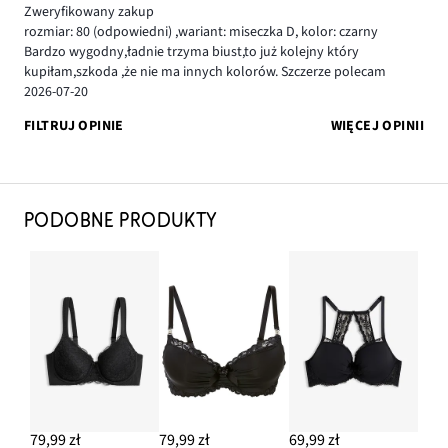
Zweryfikowany zakup
rozmiar: 80
(odpowiedni)
,
wariant: miseczka D,
kolor: czarny
Bardzo wygodny,ładnie trzyma biust,to już kolejny który
kupiłam,szkoda ,że nie ma innych kolorów. Szczerze polecam
2026-07-20
FILTRUJ OPINIE
WIĘCEJ OPINII
PODOBNE PRODUKTY
79,99 zł
79,99 zł
69,99 zł