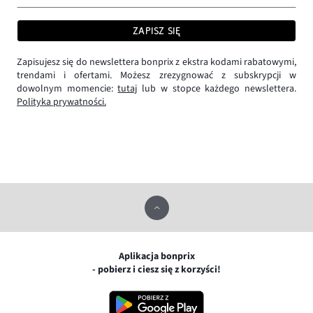
ZAPISZ SIĘ
Zapisujesz się do newslettera bonprix z ekstra kodami rabatowymi,
trendami i ofertami. Możesz zrezygnować z subskrypcji w
dowolnym momencie:
tutaj
lub w stopce każdego newslettera.
Polityka prywatności.
Aplikacja bonprix
- pobierz i ciesz się z korzyści!