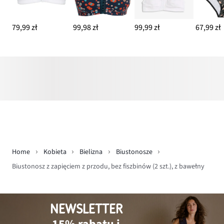
79,99 zł
99,98 zł
99,99 zł
67,99 zł
Home
Kobieta
Bielizna
Biustonosze
Biustonosz z zapięciem z przodu, bez fiszbinów (2 szt.), z bawełny
NEWSLETTER