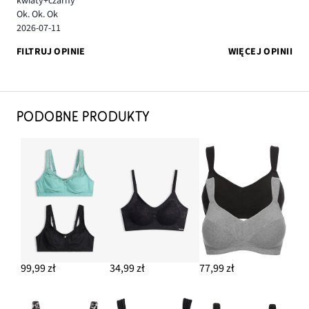
kwiaty+czarny
Ok. Ok. Ok
2026-07-11
FILTRUJ OPINIE
WIĘCEJ OPINII
PODOBNE PRODUKTY
99,99 zł
34,99 zł
77,99 zł