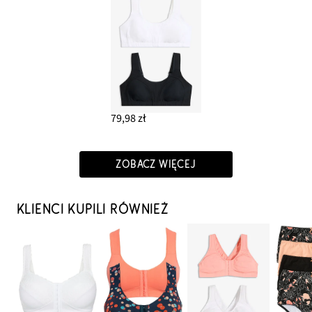
79,98 zł
ZOBACZ WIĘCEJ
KLIENCI KUPILI RÓWNIEŻ