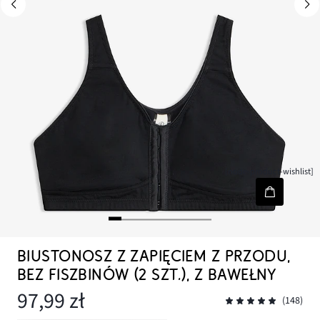
[node-product-wishlist]
BIUSTONOSZ Z ZAPIĘCIEM Z PRZODU,
BEZ FISZBINÓW (2 SZT.), Z BAWEŁNY
97,99 zł
(148)