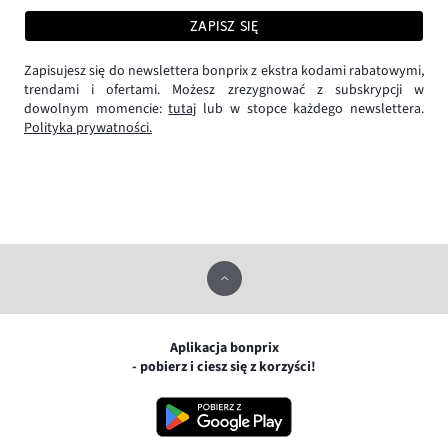
ZAPISZ SIĘ
Zapisujesz się do newslettera bonprix z ekstra kodami rabatowymi,
trendami i ofertami. Możesz zrezygnować z subskrypcji w
dowolnym momencie:
tutaj
lub w stopce każdego newslettera.
Polityka prywatności.
Aplikacja bonprix
- pobierz i ciesz się z korzyści!