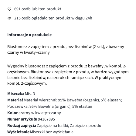
691 osób lubi ten produkt
215 osób oglądało ten produkt w ciągu 24h
Informacje o produkcie
Biustonosz z zapięciem z przodu, bez fiszbinów (2 szt.), z bawełny
czarny w kwiaty+czarny
Wygodny biustonosz z zapięciem z przodu, z bawełny, w kompl. 2-
częściowym. Biustonosz z zapięciem z przodu, w bardzo wygodnym
fasonie bez fiszbinów, na szerokich ramiączkach. W praktycznym
kompl. 2-częściowym.
Miseczka
Mis. D
Materiał
Materiał wierzchni: 95% Bawełna (organic), 5% elastan;
Podszewka: 95% Bawełna (organic), 5% elastan
Kolor
czarny w kwiaty+czarny
Numer artykułu
94367895
Rodzaj zapięcia
Zapięcie na haftki, Zapięcie z przodu
Wyściełanie
Miseczki bez wyściełania