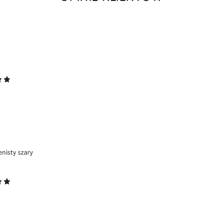
enisty szary