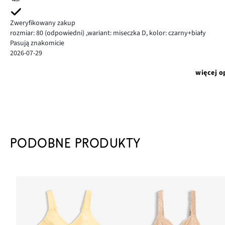
Zweryfikowany zakup
rozmiar: 80
(odpowiedni)
,
wariant: miseczka D,
kolor: czarny+biały
Pasują znakomicie
2026-07-29
więcej o
PODOBNE PRODUKTY