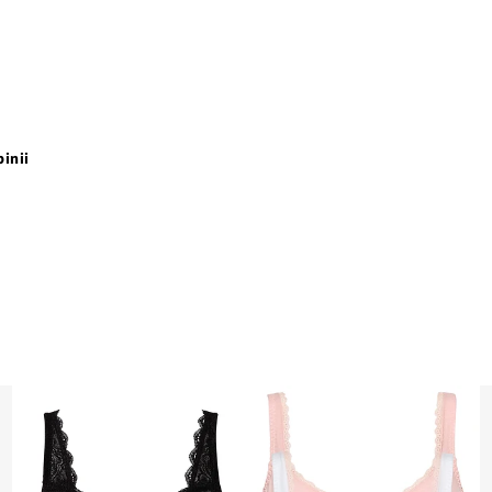
pinii