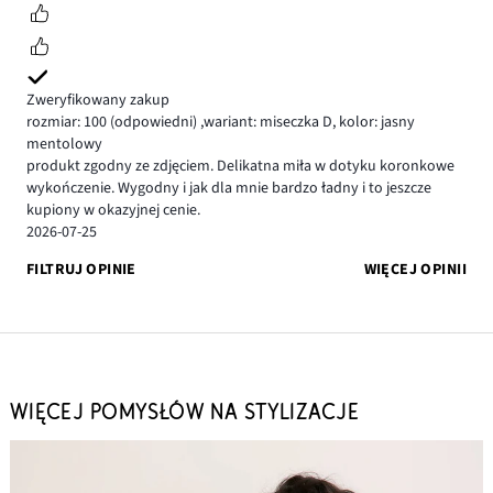
Zweryfikowany zakup
rozmiar: 100
(odpowiedni)
,
wariant: miseczka D,
kolor: jasny
mentolowy
produkt zgodny ze zdjęciem. Delikatna miła w dotyku koronkowe
wykończenie. Wygodny i jak dla mnie bardzo ładny i to jeszcze
kupiony w okazyjnej cenie.
2026-07-25
FILTRUJ OPINIE
WIĘCEJ OPINII
WIĘCEJ POMYSŁÓW NA STYLIZACJE