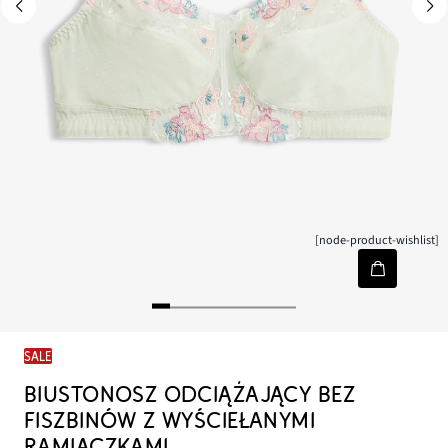
[node-product-wishlist]
SALE
BIUSTONOSZ ODCIĄŻAJĄCY BEZ
FISZBINÓW Z WYŚCIEŁANYMI
RAMIĄCZKAMI