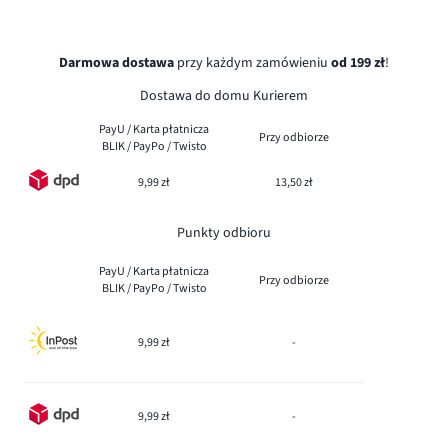
Darmowa dostawa
przy każdym zamówieniu
od 199 zł
!
Dostawa do domu Kurierem
PayU / Karta płatnicza
Przy odbiorze
BLIK / PayPo / Twisto
9,99 zł
13,50 zł
Punkty odbioru
PayU / Karta płatnicza
Przy odbiorze
BLIK / PayPo / Twisto
9,99 zł
-
9,99 zł
-