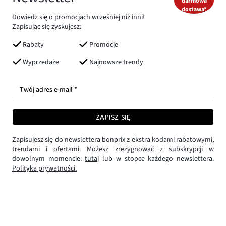
darmowa
dostawa*
Dowiedz się o promocjach wcześniej niż inni!
Zapisując się zyskujesz:
Rabaty
Promocje
Wyprzedaże
Najnowsze trendy
Twój adres e-mail *
ZAPISZ SIĘ
Zapisujesz się do newslettera bonprix z ekstra kodami rabatowymi,
trendami i ofertami. Możesz zrezygnować z subskrypcji w
dowolnym momencie:
tutaj
lub w stopce każdego newslettera.
Polityka prywatności.