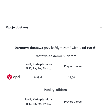
Opcje dostawy
Darmowa dostawa
przy każdym zamówieniu
od 199 zł
!
Dostawa do domu Kurierem
PayU / Karta płatnicza
Przy odbiorze
BLIK / PayPo / Twisto
9,99 zł
13,50 zł
Punkty odbioru
PayU / Karta płatnicza
Przy odbiorze
BLIK / PayPo / Twisto