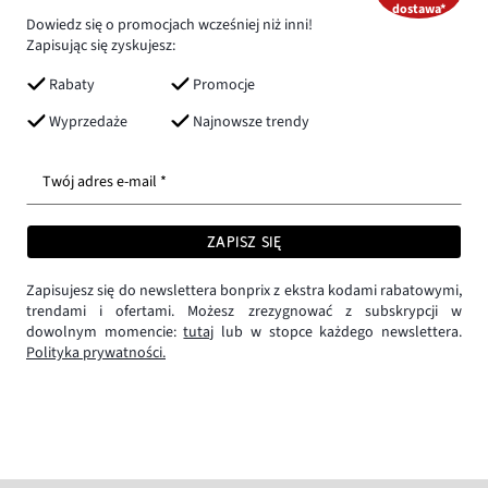
dostawa*
Dowiedz się o promocjach wcześniej niż inni!
Zapisując się zyskujesz:
Rabaty
Promocje
Wyprzedaże
Najnowsze trendy
Twój adres e-mail *
ZAPISZ SIĘ
Zapisujesz się do newslettera bonprix z ekstra kodami rabatowymi,
trendami i ofertami. Możesz zrezygnować z subskrypcji w
dowolnym momencie:
tutaj
lub w stopce każdego newslettera.
Polityka prywatności.