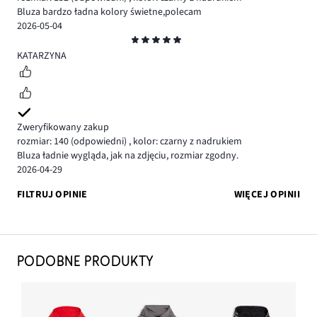
Bluza bardzo ładna kolory świetne,polecam
2026-05-04
Ocena
5
KATARZYNA
Zweryfikowany zakup
rozmiar: 140
(odpowiedni)
,
kolor: czarny z nadrukiem
Bluza ładnie wygląda, jak na zdjęciu, rozmiar zgodny.
2026-04-29
FILTRUJ OPINIE
WIĘCEJ OPINII
PODOBNE PRODUKTY