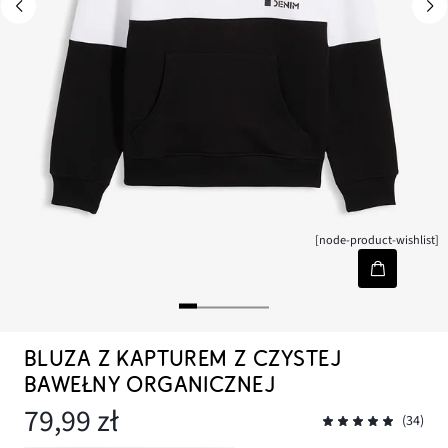
[node-product-wishlist]
BLUZA Z KAPTUREM Z CZYSTEJ
BAWEŁNY ORGANICZNEJ
79,99 zł
(34)