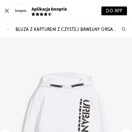
Aplikacja bonprix
DO APP
BLUZA Z KAPTUREM Z CZYSTEJ BAWEŁNY ORGANICZNEJ
Szu
pr