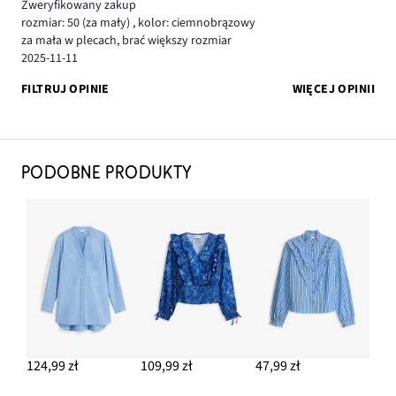
Zweryfikowany zakup
rozmiar: 50
(za mały)
,
kolor: ciemnobrązowy
za mała w plecach, brać większy rozmiar
2025-11-11
FILTRUJ OPINIE
WIĘCEJ OPINII
PODOBNE PRODUKTY
124,99 zł
109,99 zł
47,99 zł