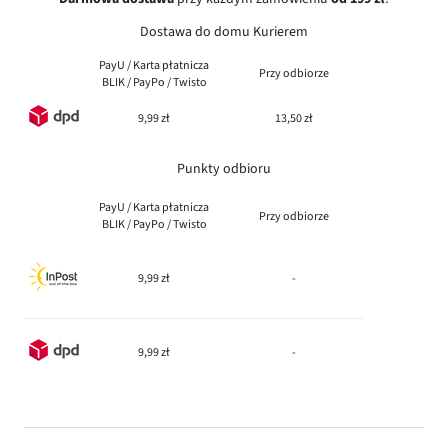
Dostawa do domu Kurierem
PayU / Karta płatnicza
Przy odbiorze
BLIK / PayPo / Twisto
9,99 zł
13,50 zł
Punkty odbioru
PayU / Karta płatnicza
Przy odbiorze
BLIK / PayPo / Twisto
9,99 zł
-
9,99 zł
-