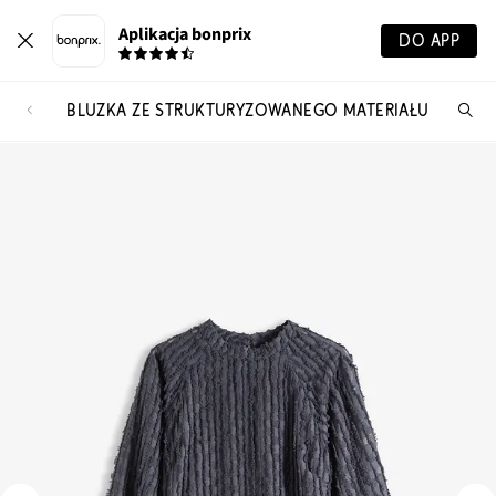
Aplikacja bonprix
DO APP
BLUZKA ZE STRUKTURYZOWANEGO MATERIAŁU
Szu
pr