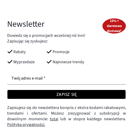
Newsletter
15% +
darmowa
dostawa*
Dowiedz się o promocjach wcześniej niż inni!
Zapisując się zyskujesz:
Rabaty
Promocje
Wyprzedaże
Najnowsze trendy
Twój adres e-mail *
ZAPISZ SIĘ
Zapisujesz się do newslettera bonprix z ekstra kodami rabatowymi,
trendami i ofertami. Możesz zrezygnować z subskrypcji w
dowolnym momencie:
tutaj
lub w stopce każdego newslettera.
Polityka prywatności.