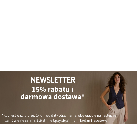
NEWSLETTER
15% rabatu i
darmowa dostawa*
*Kod jest ważny przez 14 dni od daty otrzymania, obowiązuje na następne
zamówienie za min.
119 zł
i nie łączy się z innymi kodami rabatowymi.