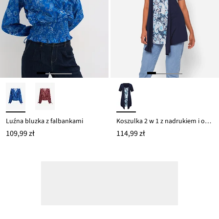
Luźna bluzka z falbankami
Koszulka 2 w 1 z nadrukiem i okrągłym dekoltem
109,99 zł
114,99 zł