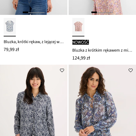
Bluzka, krótki rękaw, z lejącej wiskozy
nowość
79,99 zł
Bluzka z krótkim rękawem z mieszanki wiskozy
124,99 zł