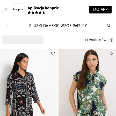
Aplikacja bonprix
DO APP
BLUZKI DAMSKIE WZÓR PAISLEY
Szu
pr
14 Produktów