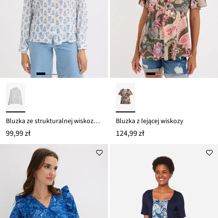
Bluzka ze strukturalnej wiskozy z efektem połysku
Bluzka z lejącej wiskozy
99,99 zł
124,99 zł