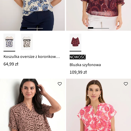
Koszulka oversize z koronkową tasiemką
nowość
64,99 zł
Bluzka szyfonowa
109,99 zł