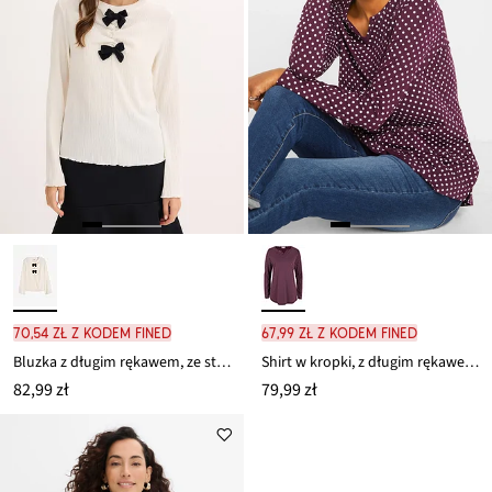
70,54 zł z kodem FINED
67,99 zł z kodem FINED
Bluzka z długim rękawem, ze strukturalnej krepy
Shirt w kropki, z długim rękawem i rozcięciami po bokach
82,99 zł
79,99 zł