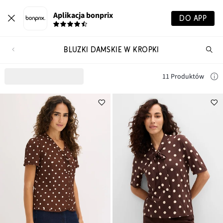
Aplikacja bonprix
DO APP
BLUZKI DAMSKIE W KROPKI
Szu
pr
11 Produktów