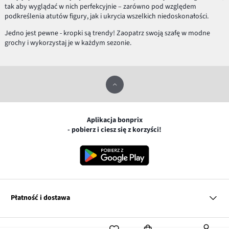
tak aby wyglądać w nich perfekcyjnie – zarówno pod względem
podkreślenia atutów figury, jak i ukrycia wszelkich niedoskonałości.
Jedno jest pewne - kropki są trendy! Zaopatrz swoją szafę w modne
grochy i wykorzystaj je w każdym sezonie.
Aplikacja bonprix
- pobierz i ciesz się z korzyści!
Płatność i dostawa
MasterCard