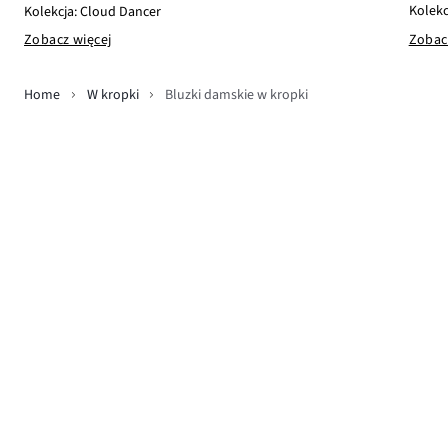
Kolekc
Kolekcja: Cloud Dancer
Zobac
Zobacz więcej
Home
W kropki
Bluzki damskie w kropki