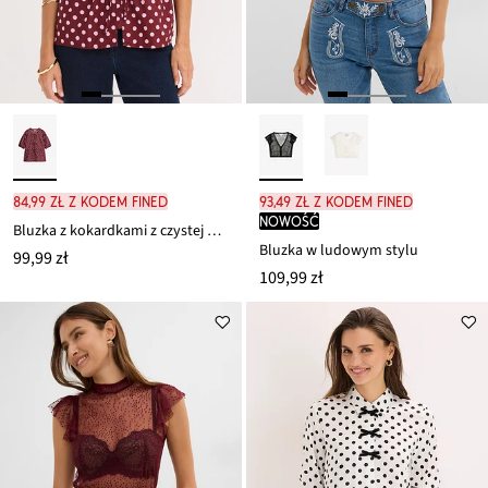
84,99 zł z kodem FINED
93,49 zł z kodem FINED
nowość
Bluzka z kokardkami z czystej bawełny
Bluzka w ludowym stylu
99,99 zł
109,99 zł