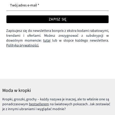
Twój adres e-mail *
ZAPISZ SIĘ
Zapisujesz się do newslettera bonprix z ekstra kodami rabatowymi,
trendami i ofertami. Możesz zrezygnować z subskrypcji w
dowolnym momencie:
tutaj
lub w stopce każdego newslettera.
Polityka prywatności.
Moda w kropki
Kropki, groszki, grochy – każdy nazywa je inaczej, ale to właśnie one są
ponadczasowym
bestsellerem
na światowych pokazach. Jak zestawiać
je z innymi ubraniami i wyglądać modnie?