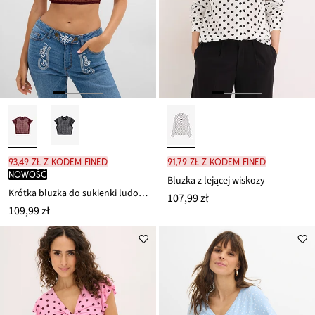
93,49 zł z kodem FINED
91,79 zł z kodem FINED
nowość
Bluzka z lejącej wiskozy
Krótka bluzka do sukienki ludowej
107,99 zł
109,99 zł