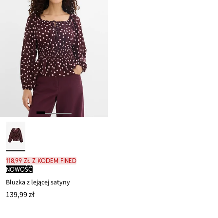
118,99 zł z kodem FINED
nowość
Bluzka z lejącej satyny
139,99 zł