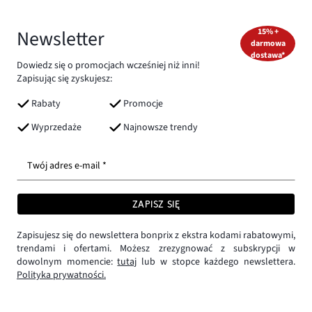
Newsletter
15% +
darmowa
dostawa*
Dowiedz się o promocjach wcześniej niż inni!
Zapisując się zyskujesz:
Rabaty
Promocje
Wyprzedaże
Najnowsze trendy
Twój adres e-mail *
ZAPISZ SIĘ
Zapisujesz się do newslettera bonprix z ekstra kodami rabatowymi,
trendami i ofertami. Możesz zrezygnować z subskrypcji w
dowolnym momencie:
tutaj
lub w stopce każdego newslettera.
Polityka prywatności.