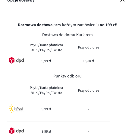
Opcje dostawy
Darmowa dostawa
przy każdym zamówieniu
od 199 zł
!
Dostawa do domu Kurierem
PayU / Karta płatnicza
Przy odbiorze
BLIK / PayPo / Twisto
9,99 zł
13,50 zł
Punkty odbioru
PayU / Karta płatnicza
Przy odbiorze
BLIK / PayPo / Twisto
9,99 zł
-
9,99 zł
-