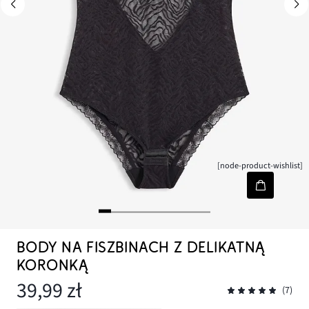
[node-product-wishlist]
BODY NA FISZBINACH Z DELIKATNĄ
KORONKĄ
39,99 zł
(7)