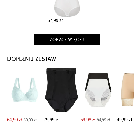
67,99 zł
ZOBACZ WIĘCEJ
DOPEŁNIJ ZESTAW
64,99 zł
79,99 zł
59,98 zł
49,99 zł
69,99 zł
94,99 zł