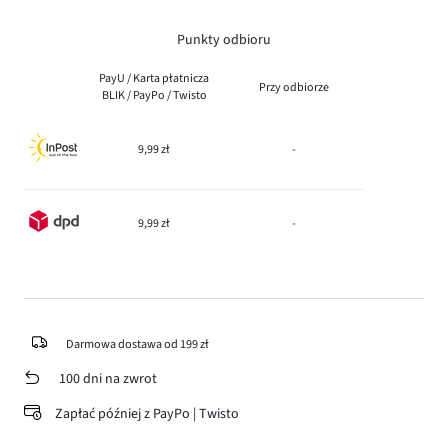
Punkty odbioru
PayU / Karta płatnicza
Przy odbiorze
BLIK / PayPo / Twisto
9,99 zł
-
9,99 zł
-
Darmowa dostawa od 199 zł
100 dni na zwrot
Zapłać później z PayPo | Twisto