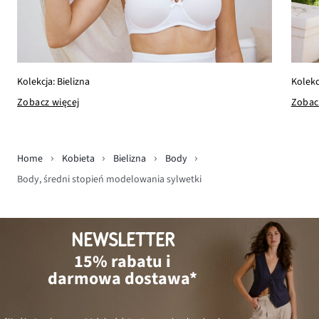
Kolekc
Kolekcja: Bielizna
Zobac
Zobacz więcej
Home
Kobieta
Bielizna
Body
Body, średni stopień modelowania sylwetki
NEWSLETTER
15% rabatu i
darmowa dostawa*