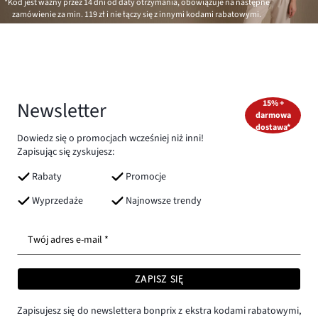
*Kod jest ważny przez 14 dni od daty otrzymania, obowiązuje na następne
zamówienie za min.
119 zł
i nie łączy się z innymi kodami rabatowymi.
Newsletter
15% +
darmowa
dostawa*
Dowiedz się o promocjach wcześniej niż inni!
Zapisując się zyskujesz:
Rabaty
Promocje
Wyprzedaże
Najnowsze trendy
Twój adres e-mail *
ZAPISZ SIĘ
Zapisujesz się do newslettera bonprix z ekstra kodami rabatowymi,