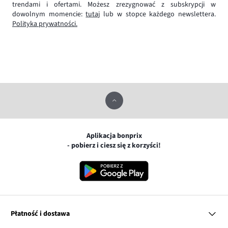
trendami i ofertami. Możesz zrezygnować z subskrypcji w
dowolnym momencie:
tutaj
lub w stopce każdego newslettera.
Polityka prywatności.
Aplikacja bonprix
- pobierz i ciesz się z korzyści!
Płatność i dostawa