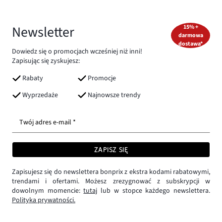
Newsletter
15% +
darmowa
dostawa*
Dowiedz się o promocjach wcześniej niż inni!
Zapisując się zyskujesz:
Rabaty
Promocje
Wyprzedaże
Najnowsze trendy
Twój adres e-mail *
ZAPISZ SIĘ
Zapisujesz się do newslettera bonprix z ekstra kodami rabatowymi,
trendami i ofertami. Możesz zrezygnować z subskrypcji w
dowolnym momencie:
tutaj
lub w stopce każdego newslettera.
Polityka prywatności.