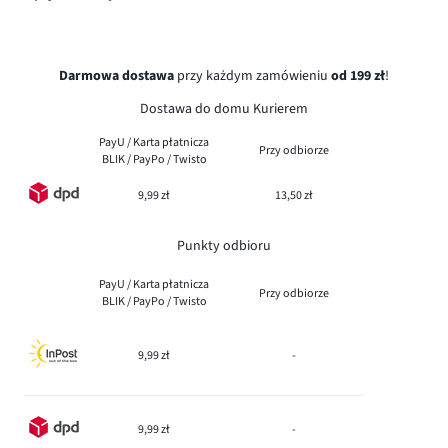
Darmowa dostawa
przy każdym zamówieniu
od 199 zł
!
Dostawa do domu Kurierem
PayU / Karta płatnicza
Przy odbiorze
BLIK / PayPo / Twisto
9,99 zł
13,50 zł
Punkty odbioru
PayU / Karta płatnicza
Przy odbiorze
BLIK / PayPo / Twisto
9,99 zł
-
9,99 zł
-