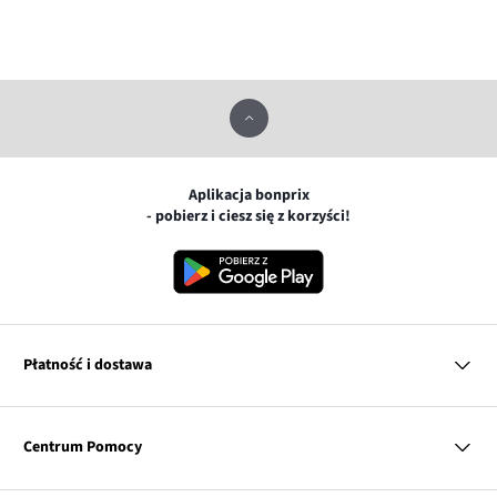
Aplikacja bonprix
- pobierz i ciesz się z korzyści!
Płatność i dostawa
MasterCard
Centrum Pomocy
Płatność online (PayU)
VISA
BLIK