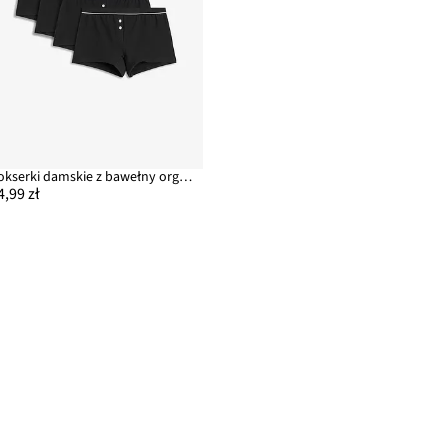
Bokserki damskie z bawełny organicznej (4 pary)
4,99 zł