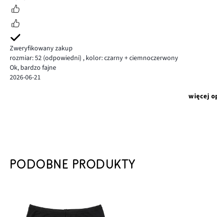
Zweryfikowany zakup
rozmiar: 52
(odpowiedni)
,
kolor: czarny + ciemnoczerwony
Ok, bardzo fajne
2026-06-21
więcej o
PODOBNE PRODUKTY