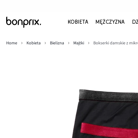
KOBIETA
MĘŻCZYZNA
D
Home
Kobieta
Bielizna
Majtki
Bokserki damskie z mikro