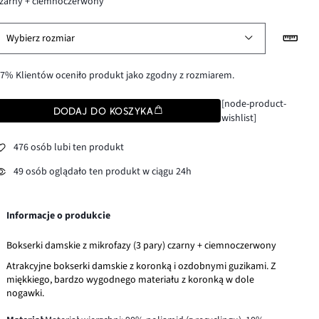
zarny + ciemnoczerwony
Wybierz rozmiar
7% Klientów oceniło produkt jako zgodny z rozmiarem.
[node-product-
DODAJ DO KOSZYKA
wishlist]
476 osób lubi ten produkt
49 osób oglądało ten produkt w ciągu 24h
Informacje o produkcie
Bokserki damskie z mikrofazy (3 pary) czarny + ciemnoczerwony
Atrakcyjne bokserki damskie z koronką i ozdobnymi guzikami. Z
miękkiego, bardzo wygodnego materiału z koronką w dole
nogawki.