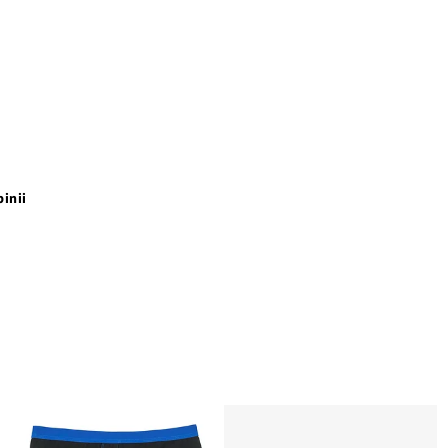
pinii