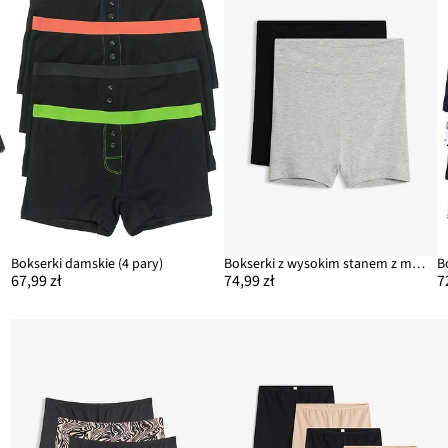
Bokserki damskie (4 pary)
Bokserki z wysokim stanem z modalu (3 pary)
B
67,99 zł
74,99 zł
7