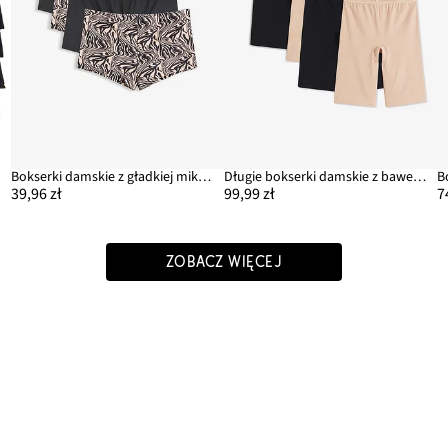
Bokserki damskie z gładkiej mikrofibry (4 pary)
Długie bokserki damskie z bawełny organicznej (4 pary)
39,96 zł
99,99 zł
7
ZOBACZ WIĘCEJ