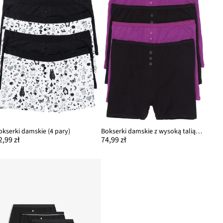
okserki damskie (4 pary)
Bokserki damskie z wysoką talią (4 pary)
2,99 zł
74,99 zł