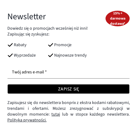
Newsletter
15% +
darmowa
dostawa*
Dowiedz się o promocjach wcześniej niż inni!
Zapisując się zyskujesz:
Rabaty
Promocje
Wyprzedaże
Najnowsze trendy
Twój adres e-mail *
ZAPISZ SIĘ
Zapisujesz się do newslettera bonprix z ekstra kodami rabatowymi,
trendami i ofertami. Możesz zrezygnować z subskrypcji w
dowolnym momencie:
tutaj
lub w stopce każdego newslettera.
Polityka prywatności.