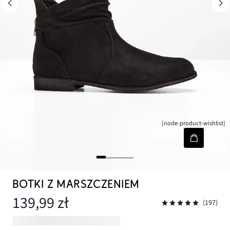
[node-product-wishlist]
BOTKI Z MARSZCZENIEM
139,99 zł
(197)