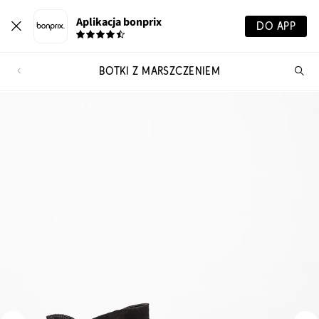
Aplikacja bonprix
DO APP
BOTKI Z MARSZCZENIEM
Szu
pr