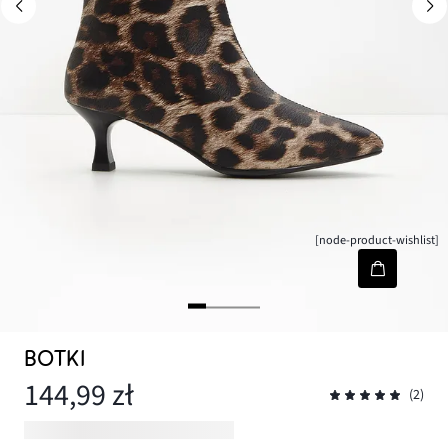
[node-product-wishlist]
BOTKI
144,99 zł
(2)