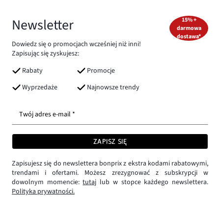
Newsletter
15% +
darmowa
dostawa*
Dowiedz się o promocjach wcześniej niż inni!
Zapisując się zyskujesz:
Rabaty
Promocje
Wyprzedaże
Najnowsze trendy
Twój adres e-mail *
ZAPISZ SIĘ
Zapisujesz się do newslettera bonprix z ekstra kodami rabatowymi,
trendami i ofertami. Możesz zrezygnować z subskrypcji w
dowolnym momencie:
tutaj
lub w stopce każdego newslettera.
Polityka prywatności.