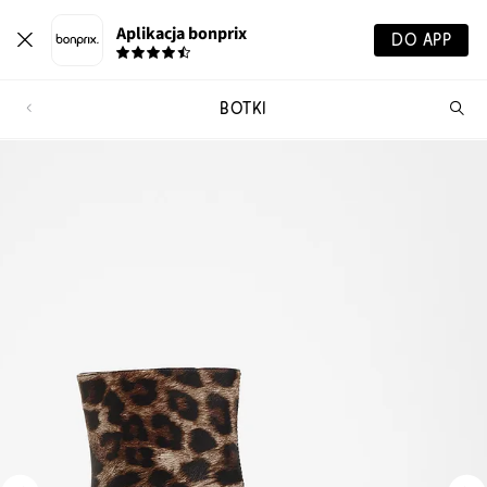
Aplikacja bonprix
DO APP
BOTKI
Szu
pr