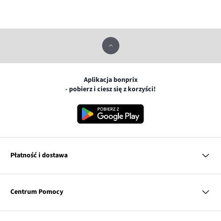
Aplikacja bonprix
- pobierz i ciesz się z korzyści!
Płatność i dostawa
MasterCard
Centrum Pomocy
Płatność online (PayU)
VISA
BLIK
Pytania i odpowiedzi