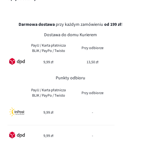
Darmowa dostawa
przy każdym zamówieniu
od 199 zł
!
Dostawa do domu Kurierem
PayU / Karta płatnicza
Przy odbiorze
BLIK / PayPo / Twisto
9,99 zł
13,50 zł
Punkty odbioru
PayU / Karta płatnicza
Przy odbiorze
BLIK / PayPo / Twisto
9,99 zł
-
9,99 zł
-