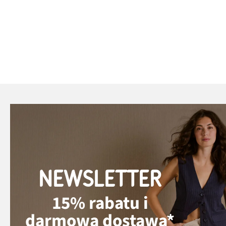
NEWSLETTER
15% rabatu i
darmowa dostawa*