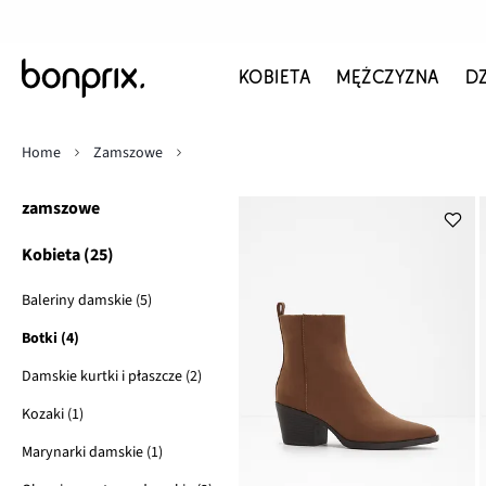
KOBIETA
MĘŻCZYZNA
D
Home
Zamszowe
zamszowe
Kobieta (25)
Baleriny damskie (5)
Botki (4)
Damskie kurtki i płaszcze (2)
Kozaki (1)
Marynarki damskie (1)