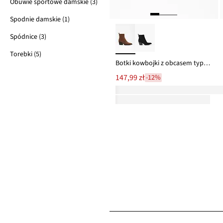
Obuwie sportowe damskie (3)
Spodnie damskie (1)
Spódnice (3)
Torebki (5)
Botki kowbojki z obcasem typu słupek
147,99 zł
-12%