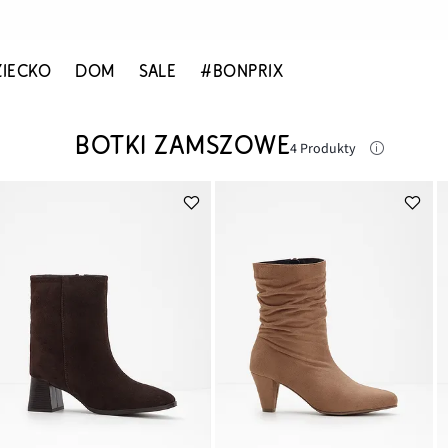
ZIECKO
DOM
SALE
#BONPRIX
BOTKI ZAMSZOWE
4 Produkty