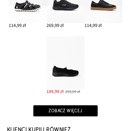
114,99 zł
269,99 zł
114,99 zł
189,99 zł
259,99 zł
ZOBACZ WIĘCEJ
KLIENCI KUPILI RÓWNIEŻ