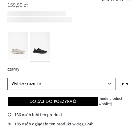
159,99 zł
czarny
Wybierz rozmiar
[node-product-
DODAJ DO KOSZYKA
wishlist]
136 osób lubi ten produkt
185 osób oglądało ten produkt w ciągu 24h