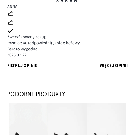
5
ANNA
Zweryfikowany zakup
rozmiar: 40
(odpowiedni)
,
kolor: beżowy
Bardzo wygodne
2026-07-22
FILTRUJ OPINIE
WIĘCEJ OPINII
PODOBNE PRODUKTY