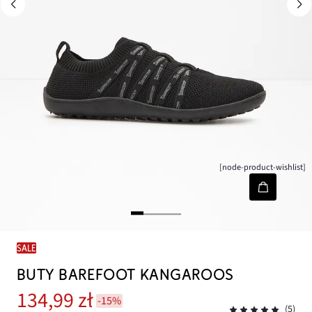
[node-product-wishlist]
SALE
BUTY BAREFOOT KANGAROOS
134,99 zł
-15%
(5)