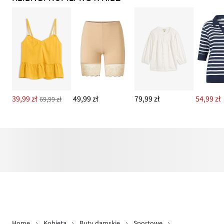
39,99 zł
49,99 zł
79,99 zł
54,99 zł
69,99 zł
Home
Kobieta
Buty damskie
Sportowe