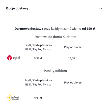
Opcje dostawy
Darmowa dostawa
przy każdym zamówieniu
od 199 zł
!
Dostawa do domu Kurierem
PayU / Karta płatnicza
Przy odbiorze
BLIK / PayPo / Twisto
9,99 zł
13,50 zł
Punkty odbioru
PayU / Karta płatnicza
Przy odbiorze
BLIK / PayPo / Twisto
9,99 zł
-