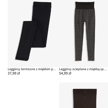
Legginsy termiczne z miękkim polarem 140 DEN
Legginsy ocieplane z miękką spodnią stroną
37,99 zł
54,99 zł