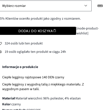
Wybierz rozmiar
5% Klientów oceniło produkt jako zgodny z rozmiarem.
[node-product-
DODAJ DO KOSZYKA
wishlist]
324 osób lubi ten produkt
19 osób oglądało ten produkt w ciągu 24h
Informacje o produkcie
Ciepłe legginsy rajstopowe 140 DEN czarny
Ciepłe legginsy z wygodną talią z miękkiego materiału. Z
wygodnym pasem w talii.
Materiał
Materiał wierzchni: 96% poliester, 4% elastan
Kolor
czarny