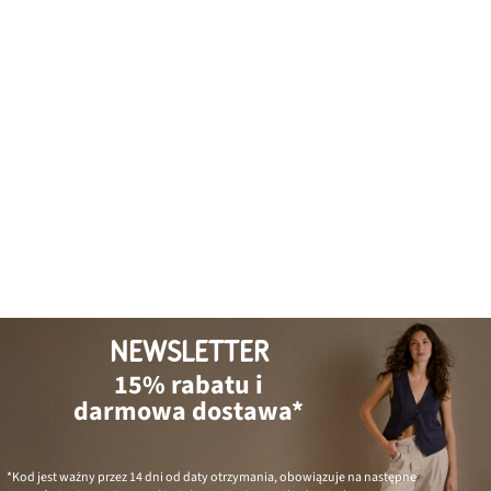
NEWSLETTER
15% rabatu i
darmowa dostawa*
*Kod jest ważny przez 14 dni od daty otrzymania, obowiązuje na następne