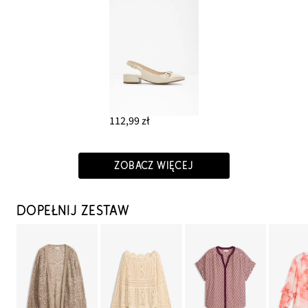
112,99 zł
ZOBACZ WIĘCEJ
DOPEŁNIJ ZESTAW