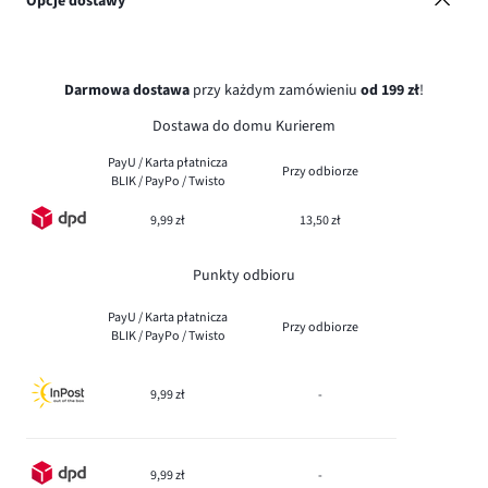
Opcje dostawy
Darmowa dostawa
przy każdym zamówieniu
od 199 zł
!
Dostawa do domu Kurierem
PayU / Karta płatnicza
Przy odbiorze
BLIK / PayPo / Twisto
9,99 zł
13,50 zł
Punkty odbioru
PayU / Karta płatnicza
Przy odbiorze
BLIK / PayPo / Twisto
9,99 zł
-
9,99 zł
-