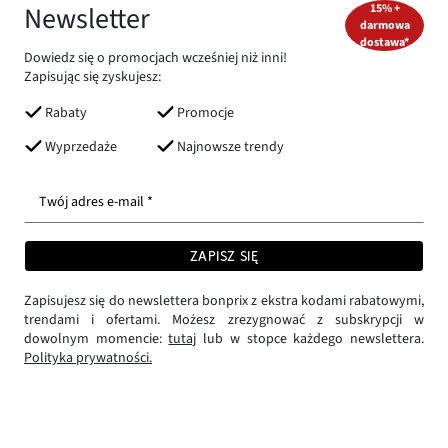
Newsletter
15% +
darmowa
dostawa*
Dowiedz się o promocjach wcześniej niż inni!
Zapisując się zyskujesz:
Rabaty
Promocje
Wyprzedaże
Najnowsze trendy
Twój adres e-mail *
ZAPISZ SIĘ
Zapisujesz się do newslettera bonprix z ekstra kodami rabatowymi,
trendami i ofertami. Możesz zrezygnować z subskrypcji w
dowolnym momencie:
tutaj
lub w stopce każdego newslettera.
Polityka prywatności.