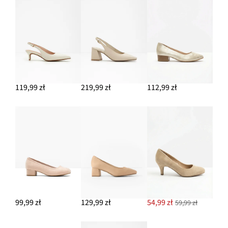
144,99 zł
DODAJ DO KOSZYKA
119,99 zł
219,99 zł
112,99 zł
99,99 zł
129,99 zł
54,99 zł
59,99 zł