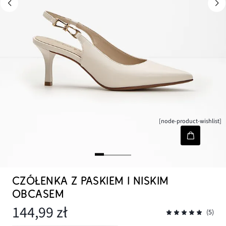
[node-product-wishlist]
CZÓŁENKA Z PASKIEM I NISKIM
OBCASEM
144,99 zł
(5)