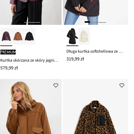
Długa kurtka softshellowa ze stretchem, hydrofobowa
PREMIUM
319,99 zł
Kurtka skórzana ze skóry jagnięcej nappa
579,99 zł