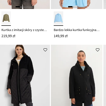
Kurtka z imitacji skóry z czystej wiskozy
Bardzo lekka kurtka funkcyjna, szybkoschnąca
219,99 zł
149,99 zł