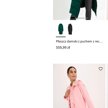
Płaszcz damski z puchem z recyklingu
559,99 zł