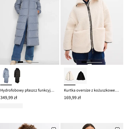
Hydrofobowy płaszcz funkcyjny pikowany
Kurtka oversize z kożuszkowego polaru
349,99 zł
169,99 zł