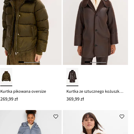
Kurtka pikowana oversize
Kurtka ze sztucznego kożuszka owczego
269,99 zł
369,99 zł