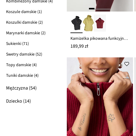
Kombinezony damskie (4)
Koszule damskie (1)
Koszulki damskie (2)
Marynarki damskie (2)
Kamizelka pikowana funkcyjna oversize, hydrofobowa
Sukienki (71)
189,99 zł
Swetry damskie (52)
Topy damskie (4)
Tuniki damskie (4)
Mężczyzna (54)
Dziecko (14)