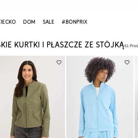
ZIECKO
DOM
SALE
#BONPRIX
KIE KURTKI I PŁASZCZE ZE STÓJKĄ
61 Pro