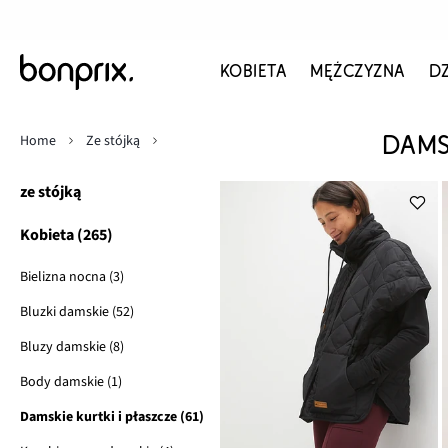
KOBIETA
MĘŻCZYZNA
D
Home
Ze stójką
DAMS
ze stójką
Kobieta (265)
Bielizna nocna (3)
Bluzki damskie (52)
Bluzy damskie (8)
Body damskie (1)
Damskie kurtki i płaszcze (61)