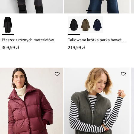
Płaszcz z różnych materiałów
Taliowana krótka parka bawełniana ze stójką
309,99 zł
219,99 zł