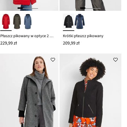
Płaszcz pikowany w optyce 2 w 1
Krótki płaszcz pikowany
229,99 zł
209,99 zł