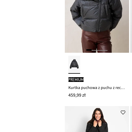
PREMIUM
Kurtka puchowa z puchu z recyklingu, hydrofobowa
459,99 zł