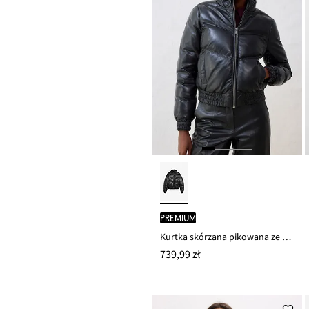
PREMIUM
Kurtka skórzana pikowana ze skóry jagnięcej nappa
739,99 zł