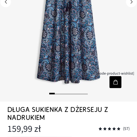
[node-product-wishlist]
DŁUGA SUKIENKA Z DŻERSEJU Z
NADRUKIEM
159,99 zł
(57)