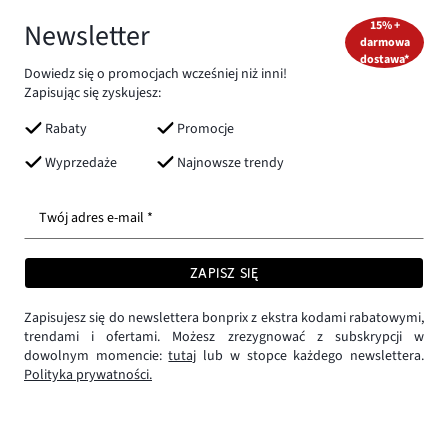
Newsletter
15% +
darmowa
dostawa*
Dowiedz się o promocjach wcześniej niż inni!
Zapisując się zyskujesz:
Rabaty
Promocje
Wyprzedaże
Najnowsze trendy
Twój adres e-mail *
ZAPISZ SIĘ
Zapisujesz się do newslettera bonprix z ekstra kodami rabatowymi,
trendami i ofertami. Możesz zrezygnować z subskrypcji w
dowolnym momencie:
tutaj
lub w stopce każdego newslettera.
Polityka prywatności.