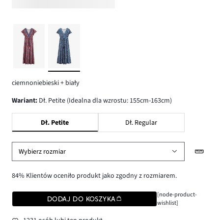
ciemnoniebieski + biały
wariant
:
Dł. Petite (Idealna dla wzrostu: 155cm-163cm)
Dł. Petite
Dł. Regular
Wybierz rozmiar
84% Klientów oceniło produkt jako zgodny z rozmiarem.
[node-product-
DODAJ DO KOSZYKA
wishlist]